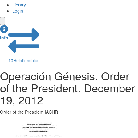
Library
Login
Info
10
Relationships
Operación Génesis. Order
of the President. December
19, 2012
Order of the President IACHR