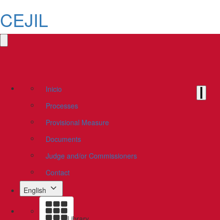
CEJIL
Inicio
Processes
Provisional Measure
Documents
Judge and/or Commissioners
Contact
English
Library