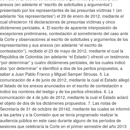
anexos (en adelante el “escrito de solicitudes y argumentos”)
presentado por los representantes de las presuntas víctimas 1 (en
adelante “los representantes”) el 29 de enero de 2012, mediante el
cual ofrecieron 16 declaraciones de presuntas víctimas y cinco
dictámenes periciales. 4. El escrito de aparente interposición de
excepciones preliminares, contestación al sometimiento del caso ante
la Corte y observaciones al escrito de solicitudes y argumentos de los
representantes y sus anexos (en adelante “el escrito de
contestación”), recibido el 23 de mayo de 2012, mediante el cual la
República de Colombia (en adelante “el Estado”) ofreció un testimonio
“por determinar” y cuatro dictámenes periciales, de los cuales indicó
dos “por determinar” e identificó a dos de los peritos propuestos, a
saber a Juan Pablo Franco y Miguel Samper Strouss. 5. La
comunicación de 4 de junio de 2012, mediante la cual el Estado allegó
el listado de los anexos anunciados en el escrito de contestación e
indicó los nombres del testigo y de los peritos ofrecidos. 6. La
comunicación de 4 de julio de 2012, mediante la cual el Estado aclaró
el objeto de dos de los dictámenes propuestos. 7. Las notas de
Secretaría de 31 de octubre de 20142, mediante las cuales se informó
a las partes y a la Comisión que se tenía programado realizar la
audiencia pública en este caso durante alguno de los períodos de
sesiones que celebraría la Corte en el primer semestre del año 2013