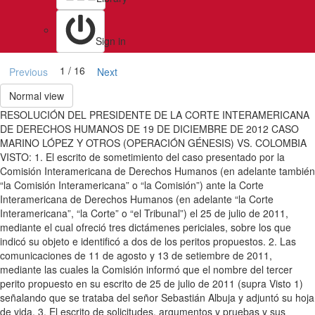
Sign in
1 / 16
Previous
Next
Normal view
RESOLUCIÓN DEL PRESIDENTE DE LA CORTE INTERAMERICANA
DE DERECHOS HUMANOS DE 19 DE DICIEMBRE DE 2012 CASO
MARINO LÓPEZ Y OTROS (OPERACIÓN GÉNESIS) VS. COLOMBIA
VISTO: 1. El escrito de sometimiento del caso presentado por la
Comisión Interamericana de Derechos Humanos (en adelante también
“la Comisión Interamericana” o “la Comisión”) ante la Corte
Interamericana de Derechos Humanos (en adelante “la Corte
Interamericana”, “la Corte” o “el Tribunal”) el 25 de julio de 2011,
mediante el cual ofreció tres dictámenes periciales, sobre los que
indicó su objeto e identificó a dos de los peritos propuestos. 2. Las
comunicaciones de 11 de agosto y 13 de setiembre de 2011,
mediante las cuales la Comisión informó que el nombre del tercer
perito propuesto en su escrito de 25 de julio de 2011 (supra Visto 1)
señalando que se trataba del señor Sebastián Albuja y adjuntó su hoja
de vida. 3. El escrito de solicitudes, argumentos y pruebas y sus