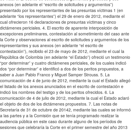
anexos (en adelante el “escrito de solicitudes y argumentos”)
presentado por los representantes de las presuntas víctimas 1 (en
adelante “los representantes”) el 29 de enero de 2012, mediante el
cual ofrecieron 16 declaraciones de presuntas víctimas y cinco
dictámenes periciales. 4. El escrito de aparente interposición de
excepciones preliminares, contestación al sometimiento del caso ante
la Corte y observaciones al escrito de solicitudes y argumentos de los
representantes y sus anexos (en adelante “el escrito de
contestación”), recibido el 23 de mayo de 2012, mediante el cual la
República de Colombia (en adelante “el Estado”) ofreció un testimonio
“por determinar” y cuatro dictámenes periciales, de los cuales indicó
dos “por determinar” e identificó a dos de los peritos propuestos, a
saber a Juan Pablo Franco y Miguel Samper Strouss. 5. La
comunicación de 4 de junio de 2012, mediante la cual el Estado allegó
el listado de los anexos anunciados en el escrito de contestación e
indicó los nombres del testigo y de los peritos ofrecidos. 6. La
comunicación de 4 de julio de 2012, mediante la cual el Estado aclaró
el objeto de dos de los dictámenes propuestos. 7. Las notas de
Secretaría de 31 de octubre de 20142, mediante las cuales se informó
a las partes y a la Comisión que se tenía programado realizar la
audiencia pública en este caso durante alguno de los períodos de
sesiones que celebraría la Corte en el primer semestre del año 2013