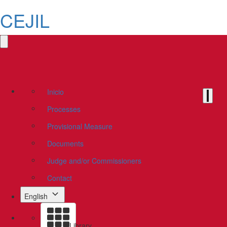
CEJIL
Inicio
Processes
Provisional Measure
Documents
Judge and/or Commissioners
Contact
English
Library