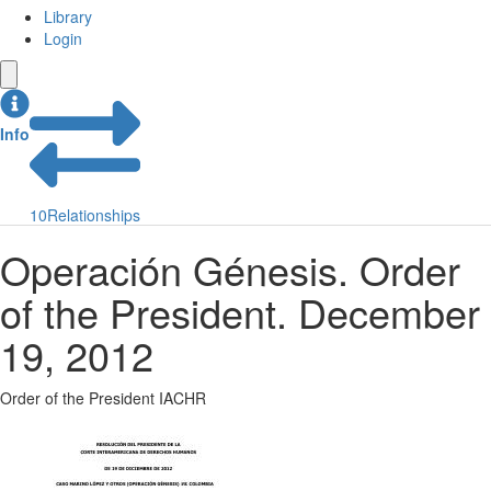
Library
Login
Info
10
Relationships
Operación Génesis. Order
of the President. December
19, 2012
Order of the President IACHR