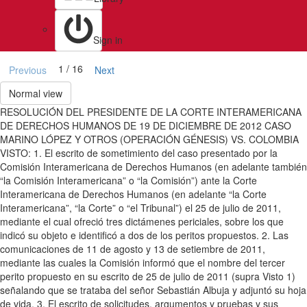
Sign in
1 / 16
Previous
Next
Normal view
RESOLUCIÓN DEL PRESIDENTE DE LA CORTE INTERAMERICANA
DE DERECHOS HUMANOS DE 19 DE DICIEMBRE DE 2012 CASO
MARINO LÓPEZ Y OTROS (OPERACIÓN GÉNESIS) VS. COLOMBIA
VISTO: 1. El escrito de sometimiento del caso presentado por la
Comisión Interamericana de Derechos Humanos (en adelante también
“la Comisión Interamericana” o “la Comisión”) ante la Corte
Interamericana de Derechos Humanos (en adelante “la Corte
Interamericana”, “la Corte” o “el Tribunal”) el 25 de julio de 2011,
mediante el cual ofreció tres dictámenes periciales, sobre los que
indicó su objeto e identificó a dos de los peritos propuestos. 2. Las
comunicaciones de 11 de agosto y 13 de setiembre de 2011,
mediante las cuales la Comisión informó que el nombre del tercer
perito propuesto en su escrito de 25 de julio de 2011 (supra Visto 1)
señalando que se trataba del señor Sebastián Albuja y adjuntó su hoja
de vida. 3. El escrito de solicitudes, argumentos y pruebas y sus