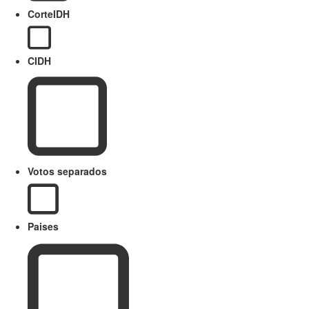
CorteIDH
CIDH
Votos separados
Paises