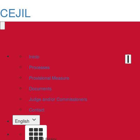
CEJIL
Inicio
Processes
Provisional Measure
Documents
Judge and/or Commissioners
Contact
English
Library