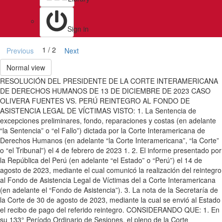
Sign in
1 / 2
Previous
Next
Normal view
RESOLUCIÓN DEL PRESIDENTE DE LA CORTE INTERAMERICANA
DE DERECHOS HUMANOS DE 13 DE DICIEMBRE DE 2023 CASO
OLIVERA FUENTES VS. PERÚ REINTEGRO AL FONDO DE
ASISTENCIA LEGAL DE VÍCTIMAS VISTO: 1. La Sentencia de
excepciones preliminares, fondo, reparaciones y costas (en adelante
“la Sentencia” o “el Fallo”) dictada por la Corte Interamericana de
Derechos Humanos (en adelante “la Corte Interamericana”, “la Corte”
o “el Tribunal”) el 4 de febrero de 2023 1. 2. El informe presentado por
la República del Perú (en adelante “el Estado” o “Perú”) el 14 de
agosto de 2023, mediante el cual comunicó la realización del reintegro
al Fondo de Asistencia Legal de Víctimas del a Corte Interamericana
(en adelante el “Fondo de Asistencia”). 3. La nota de la Secretaría de
la Corte de 30 de agosto de 2023, mediante la cual se envió al Estado
el recibo de pago del referido reintegro. CONSIDERANDO QUE: 1. En
su 133° Período Ordinario de Sesiones, el pleno de la Corte