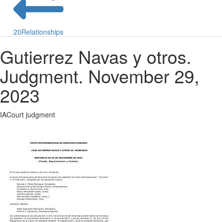
20
Relationships
Gutierrez Navas y otros.
Judgment. November 29,
2023
IACourt judgment