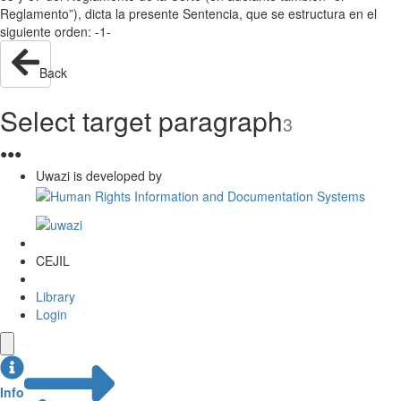
Reglamento”), dicta la presente Sentencia, que se estructura en el
siguiente orden: -1-
Back
Select target paragraph
3
●
●
●
Uwazi is developed by
CEJIL
Library
Login
Info