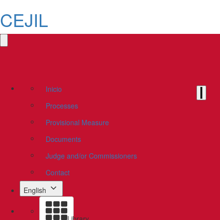
CEJIL
Inicio
Processes
Provisional Measure
Documents
Judge and/or Commissioners
Contact
English
Library