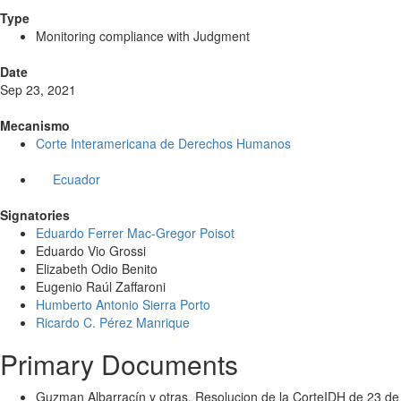
Type
Monitoring compliance with Judgment
Date
Sep 23, 2021
Mecanismo
Corte Interamericana de Derechos Humanos
Ecuador
Signatories
Eduardo Ferrer Mac-Gregor Poisot
Eduardo Vio Grossi
Elizabeth Odio Benito
Eugenio Raúl Zaffaroni
Humberto Antonio Sierra Porto
Ricardo C. Pérez Manrique
Primary Documents
Guzman Albarracín y otras. Resolucion de la CorteIDH de 23 de