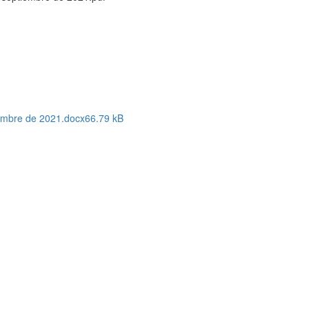
iembre de 2021.docx
66.79 kB