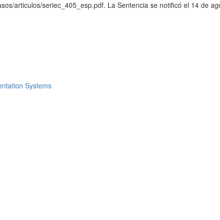
asos/articulos/seriec_405_esp.pdf. La Sentencia se notificó el 14 de ag