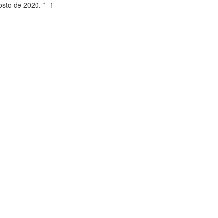
osto de 2020. * -1-