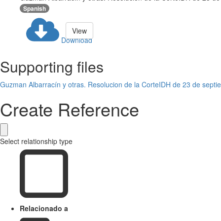
Spanish
View
Download
Supporting files
Guzman Albarracín y otras. Resolucion de la CorteIDH de 23 de sept
Create Reference
Select relationship type
Relacionado a