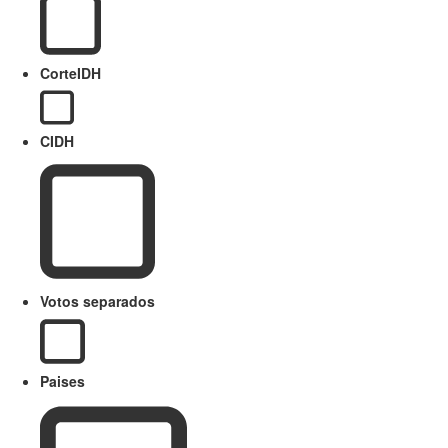
CorteIDH
CIDH
Votos separados
Paises