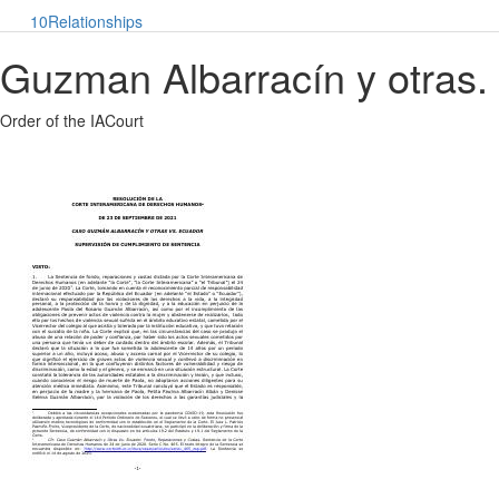
10
Relationships
Guzman Albarracín y otras.
Order of the IACourt