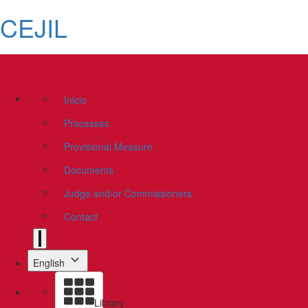
CEJIL
Inicio
Processes
Provisional Measure
Documents
Judge and/or Commissioners
Contact
English
Library