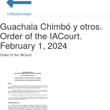
14
Relationships
Guachala Chimbó y otros.
Order of the IACourt.
February 1, 2024
Order of the IACourt