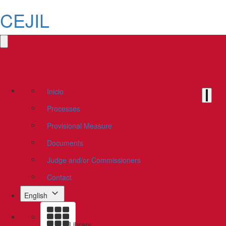
CEJIL
Inicio
Processes
Provisional Measure
Documents
Judge and/or Commissioners
Contact
English
Library