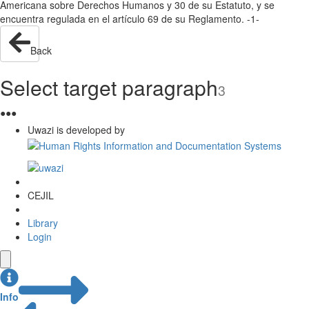
Americana sobre Derechos Humanos y 30 de su Estatuto, y se
encuentra regulada en el artículo 69 de su Reglamento. -1-
Back
Select target paragraph
3
●
●
●
Uwazi is developed by
CEJIL
Library
Login
Info