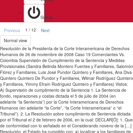
Sign in
1 / 12
Previous
Next
Normal view
Resolución de la Presidenta de la Corte Interamericana de Derechos
Humanos de 26 de noviembre de 2008 Caso 19 Comerciantes Vs.
Colombia Supervisión de Cumplimiento de la Sentencia y Medidas
Provisionales (Sandra Belinda Montero Fuentes y Familiares, Salomón
Flórez y Familiares, Luis José Pundor Quintero y Familiares, Ana Diva
Quintero Quintero De Pundor y Familiares, Wilmar Rodríguez Quintero
y Familiares, Yimmy Efraín Rodríguez Quintero y Familiares) Vistos:
A) Supervisión de cumplimiento de la Sentencia 1. La Sentencia de
fondo, reparaciones y costas dictada el 5 de julio de 2004 (en
adelante “la Sentencia”) por la Corte Interamericana de Derechos
Humanos (en adelante “la Corte”, “la Corte Interamericana” o “el
Tribunal”). 2. La Resolución sobre cumplimiento de Sentencia dictada
por el Tribunal el 2 de febrero de 2006, en la cual: DECLAR[Ó]: 1. Que
de conformidad con lo señalado en el Considerando noveno de la […]
Resolución, el Estado ha cumplido con: a) localizar a los familiares de