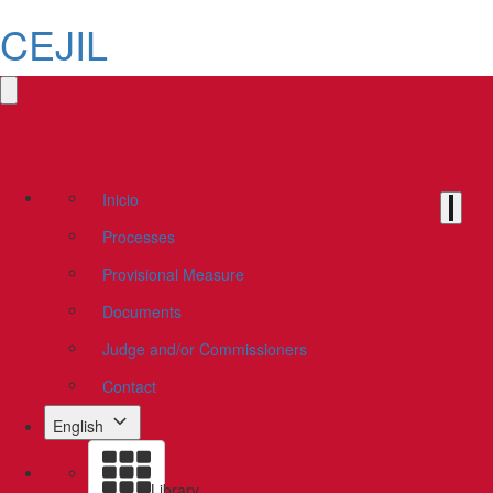
CEJIL
Inicio
Processes
Provisional Measure
Documents
Judge and/or Commissioners
Contact
English
Library