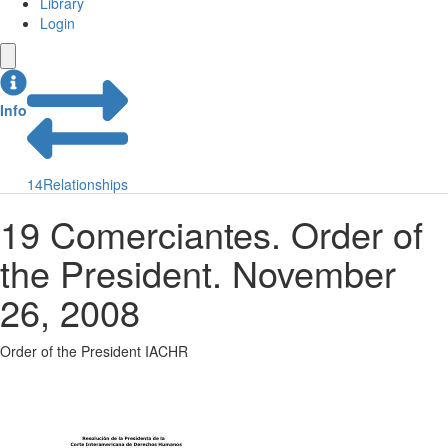
Library
Login
Info
14
Relationships
19 Comerciantes. Order of
the President. November
26, 2008
Order of the President IACHR