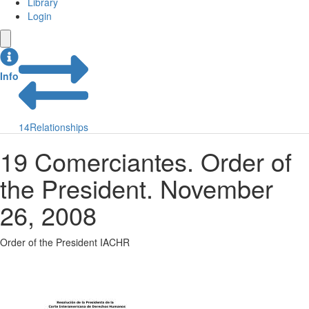
Library
Login
Info
14
Relationships
19 Comerciantes. Order of
the President. November
26, 2008
Order of the President IACHR