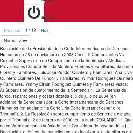
Sign in
1 / 12
Previous
Next
Normal view
Resolución de la Presidenta de la Corte Interamericana de Derechos
Humanos de 26 de noviembre de 2008 Caso 19 Comerciantes Vs.
Colombia Supervisión de Cumplimiento de la Sentencia y Medidas
Provisionales (Sandra Belinda Montero Fuentes y Familiares, Salomón
Flórez y Familiares, Luis José Pundor Quintero y Familiares, Ana Diva
Quintero Quintero De Pundor y Familiares, Wilmar Rodríguez Quintero
y Familiares, Yimmy Efraín Rodríguez Quintero y Familiares) Vistos:
A) Supervisión de cumplimiento de la Sentencia 1. La Sentencia de
fondo, reparaciones y costas dictada el 5 de julio de 2004 (en
adelante “la Sentencia”) por la Corte Interamericana de Derechos
Humanos (en adelante “la Corte”, “la Corte Interamericana” o “el
Tribunal”). 2. La Resolución sobre cumplimiento de Sentencia dictada
por el Tribunal el 2 de febrero de 2006, en la cual: DECLAR[Ó]: 1. Que
de conformidad con lo señalado en el Considerando noveno de la […]
Resolución, el Estado ha cumplido con: a) localizar a los familiares de