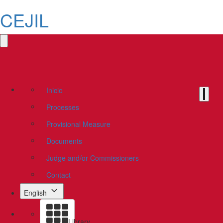
CEJIL
Inicio
Processes
Provisional Measure
Documents
Judge and/or Commissioners
Contact
English
Library