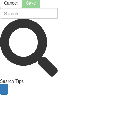
Cancel
Save
Search Tips