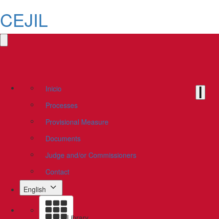
CEJIL
Inicio
Processes
Provisional Measure
Documents
Judge and/or Commissioners
Contact
English
Library