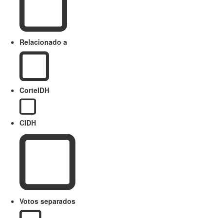
Relacionado a
CorteIDH
CIDH
Votos separados