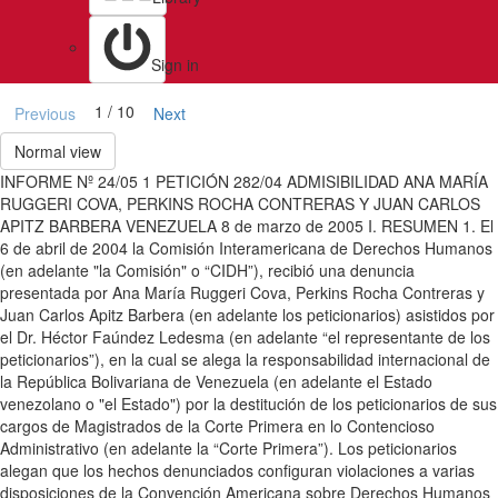
Sign in
1 / 10
Previous
Next
Normal view
INFORME Nº 24/05 1 PETICIÓN 282/04 ADMISIBILIDAD ANA MARÍA
RUGGERI COVA, PERKINS ROCHA CONTRERAS Y JUAN CARLOS
APITZ BARBERA VENEZUELA 8 de marzo de 2005 I. RESUMEN 1. El
6 de abril de 2004 la Comisión Interamericana de Derechos Humanos
(en adelante "la Comisión" o “CIDH”), recibió una denuncia
presentada por Ana María Ruggeri Cova, Perkins Rocha Contreras y
Juan Carlos Apitz Barbera (en adelante los peticionarios) asistidos por
el Dr. Héctor Faúndez Ledesma (en adelante “el representante de los
peticionarios”), en la cual se alega la responsabilidad internacional de
la República Bolivariana de Venezuela (en adelante el Estado
venezolano o "el Estado") por la destitución de los peticionarios de sus
cargos de Magistrados de la Corte Primera en lo Contencioso
Administrativo (en adelante la “Corte Primera”). Los peticionarios
alegan que los hechos denunciados configuran violaciones a varias
disposiciones de la Convención Americana sobre Derechos Humanos