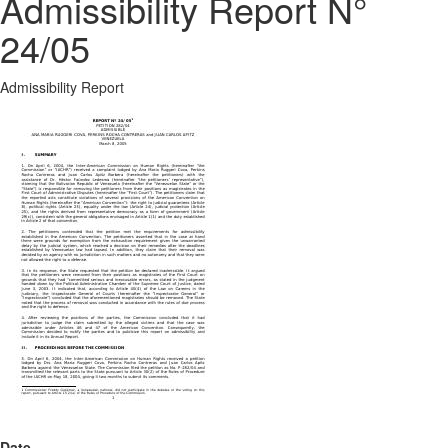
Admissibility Report N°
24/05
Admissibility Report
Date