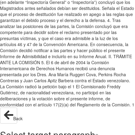
(en adelante “Inspectoría General” o “Inspectoría”) concluyó que los
Magistrados antes señalados debían ser destituidos. Señala el Estado
que el proceso de destitución fue realizado en apego a las reglas que
garantizan el debido proceso y el derecho a la defensa. 4. Tras
analizar las posiciones de las partes, la Comisión concluyó que era
competente para decidir sobre el reclamo presentado por las
presuntas víctimas, y que el caso era admisible a la luz de los
artículos 46 y 47 de la Convención Americana. En consecuencia, la
Comisión decidió notificar a las partes y hacer público el presente
Informe de Admisibilidad e incluirlo en su Informe Anual. II. TRÁMITE
ANTE LA COMISIÓN 5. El 6 de abril de 2004 la Comisión
Interamericana de Derechos Humanos recibió una denuncia
presentada por los Dres. Ana María Ruggeri Cova, Perkins Rocha
Contreras y Juan Carlos Apitz Barbera contra el Estado venezolano.
La Comisión radicó la petición bajo el 1 El Comisionado Freddy
Gutiérrez, de nacionalidad venezolana, no participó en las
deliberaciones y la votación sobre el presente informe, de
conformidad con el artículo 17(2)(a) del Reglamento de la Comisión. 1
Back
Select target paragraph