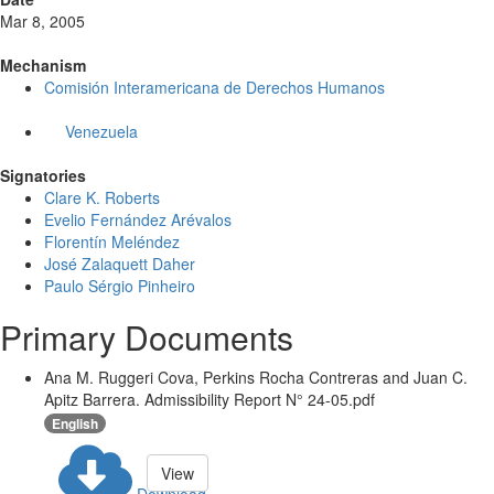
Mar 8, 2005
Mechanism
Comisión Interamericana de Derechos Humanos
Venezuela
Signatories
Clare K. Roberts
Evelio Fernández Arévalos
Florentín Meléndez
José Zalaquett Daher
Paulo Sérgio Pinheiro
Primary Documents
Ana M. Ruggeri Cova, Perkins Rocha Contreras and Juan C.
Apitz Barrera. Admissibility Report N° 24-05.pdf
English
View