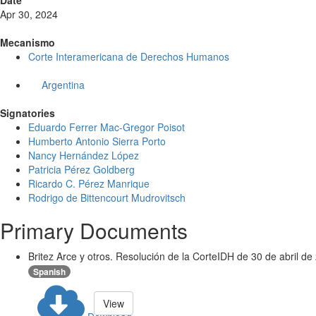
Date
Apr 30, 2024
Mecanismo
Corte Interamericana de Derechos Humanos
Argentina
Signatories
Eduardo Ferrer Mac-Gregor Poisot
Humberto Antonio Sierra Porto
Nancy Hernández López
Patricia Pérez Goldberg
Ricardo C. Pérez Manrique
Rodrigo de Bittencourt Mudrovitsch
Primary Documents
Britez Arce y otros. Resolución de la CorteIDH de 30 de abril de
Spanish
View