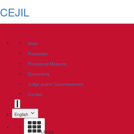
CEJIL
Inicio
Processes
Provisional Measure
Documents
Judge and/or Commissioners
Contact
English
Library