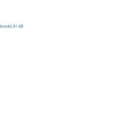
docx
46.91 kB