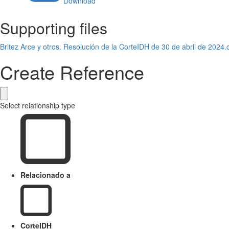
Download
Supporting files
Britez Arce y otros. Resolución de la CorteIDH de 30 de abril de 2024.
Create Reference
Select relationship type
Relacionado a
CorteIDH