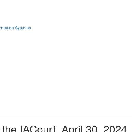
 the IACourt. April 30, 2024