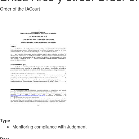
Order of the IACourt
Type
Monitoring compliance with Judgment