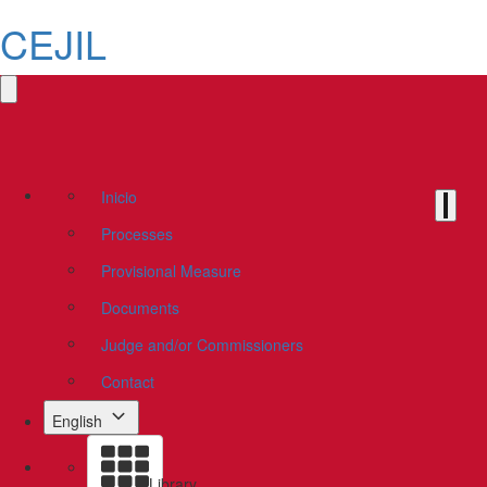
CEJIL
Inicio
Processes
Provisional Measure
Documents
Judge and/or Commissioners
Contact
English
Library