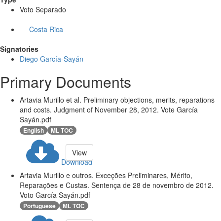
Voto Separado
Costa Rica
Signatories
Diego García-Sayán
Primary Documents
Artavia Murillo et al. Preliminary objections, merits, reparations
and costs. Judgment of November 28, 2012. Vote García
Sayán.pdf
English
ML TOC
View
Download
Artavia Murillo e outros. Exceções Preliminares, Mérito,
Reparações e Custas. Sentença de 28 de novembro de 2012.
Voto García Sayán.pdf
Portuguese
ML TOC