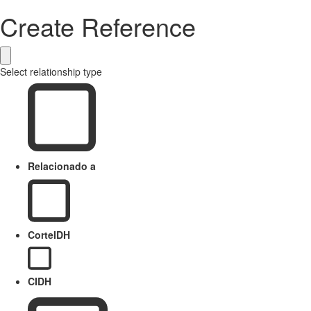
Create Reference
Select relationship type
Relacionado a
CorteIDH
CIDH