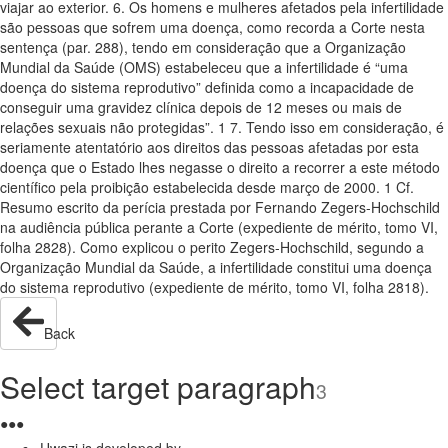
viajar ao exterior. 6. Os homens e mulheres afetados pela infertilidade
são pessoas que sofrem uma doença, como recorda a Corte nesta
sentença (par. 288), tendo em consideração que a Organização
Mundial da Saúde (OMS) estabeleceu que a infertilidade é “uma
doença do sistema reprodutivo” definida como a incapacidade de
conseguir uma gravidez clínica depois de 12 meses ou mais de
relações sexuais não protegidas”. 1 7. Tendo isso em consideração, é
seriamente atentatório aos direitos das pessoas afetadas por esta
doença que o Estado lhes negasse o direito a recorrer a este método
científico pela proibição estabelecida desde março de 2000. 1 Cf.
Resumo escrito da perícia prestada por Fernando Zegers-Hochschild
na audiência pública perante a Corte (expediente de mérito, tomo VI,
folha 2828). Como explicou o perito Zegers-Hochschild, segundo a
Organização Mundial da Saúde, a infertilidade constitui uma doença
do sistema reprodutivo (expediente de mérito, tomo VI, folha 2818).
Back
Select target paragraph
3
●
●
●