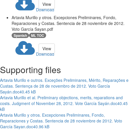
View
Download
Artavia Murillo y otros. Excepciones Preliminares, Fondo,
Reparaciones y Costas. Sentencia de 28 noviembre de 2012.
Voto García Sayan.pdf
Spanish
ML TOC
View
Download
Supporting files
Artavia Murillo e outros. Exceções Preliminares, Mérito, Reparações e
Custas. Sentença de 28 de novembro de 2012. Voto García
Sayán.doc
40.45 kB
Artavia Murillo et al. Preliminary objections, merits, reparations and
costs. Judgment of November 28, 2012. Vote García Sayán.doc
40.45
kB
Artavia Murillo y otros. Excepciones Preliminares, Fondo,
Reparaciones y Costas. Sentencia de 28 noviembre de 2012. Voto
García Sayan.doc
40.96 kB