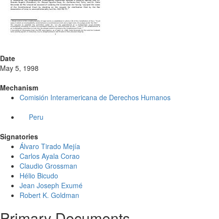
Date
May 5, 1998
Mechanism
Comisión Interamericana de Derechos Humanos
Peru
Signatories
Álvaro Tirado Mejía
Carlos Ayala Corao
Claudio Grossman
Hélio Bicudo
Jean Joseph Exumé
Robert K. Goldman
Primary Documents