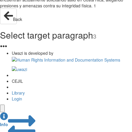
presiones y amenazas contra su integridad física. 1
Back
Select target paragraph
3
●
●
●
Uwazi is developed by
CEJIL
Library
Login
Info