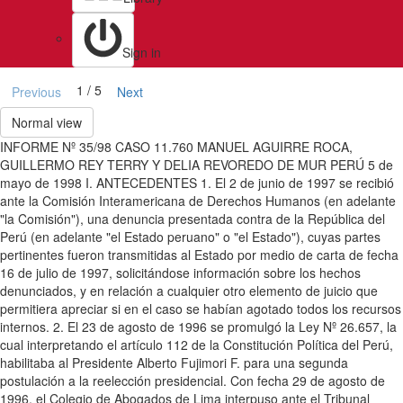
Sign in
1 / 5
Previous
Next
Normal view
INFORME Nº 35/98 CASO 11.760 MANUEL AGUIRRE ROCA,
GUILLERMO REY TERRY Y DELIA REVOREDO DE MUR PERÚ 5 de
mayo de 1998 I. ANTECEDENTES 1. El 2 de junio de 1997 se recibió
ante la Comisión Interamericana de Derechos Humanos (en adelante
"la Comisión"), una denuncia presentada contra de la República del
Perú (en adelante "el Estado peruano" o "el Estado"), cuyas partes
pertinentes fueron transmitidas al Estado por medio de carta de fecha
16 de julio de 1997, solicitándose información sobre los hechos
denunciados, y en relación a cualquier otro elemento de juicio que
permitiera apreciar si en el caso se habían agotado todos los recursos
internos. 2. El 23 de agosto de 1996 se promulgó la Ley Nº 26.657, la
cual interpretando el artículo 112 de la Constitución Política del Perú,
habilitaba al Presidente Alberto Fujimori F. para una segunda
postulación a la reelección presidencial. Con fecha 29 de agosto de
1996, el Colegio de Abogados de Lima interpuso ante el Tribunal