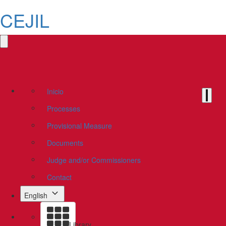
CEJIL
Inicio
Processes
Provisional Measure
Documents
Judge and/or Commissioners
Contact
English
Library