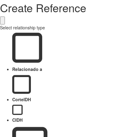
Create Reference
Select relationship type
Relacionado a
CorteIDH
CIDH