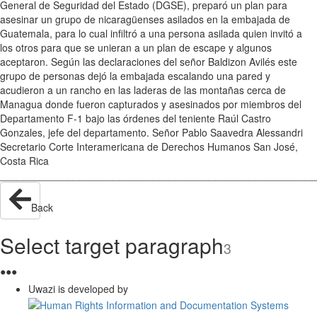
General de Seguridad del Estado (DGSE), preparó un plan para
asesinar un grupo de nicaragüenses asilados en la embajada de
Guatemala, para lo cual infiltró a una persona asilada quien invitó a
los otros para que se unieran a un plan de escape y algunos
aceptaron. Según las declaraciones del señor Baldizon Avilés este
grupo de personas dejó la embajada escalando una pared y
acudieron a un rancho en las laderas de las montañas cerca de
Managua donde fueron capturados y asesinados por miembros del
Departamento F-1 bajo las órdenes del teniente Raúl Castro
Gonzales, jefe del departamento. Señor Pablo Saavedra Alessandri
Secretario Corte Interamericana de Derechos Humanos San José,
Costa Rica
________________________________________________________
Back
Select target paragraph
3
●
●
●
Uwazi is developed by