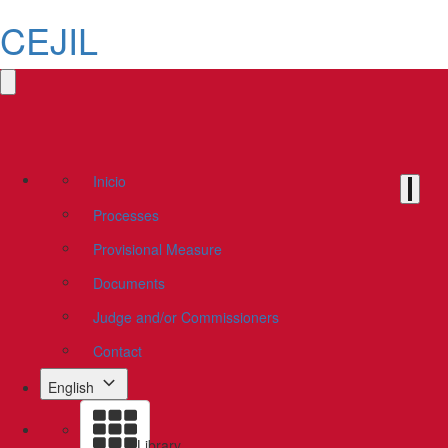
CEJIL
Inicio
Processes
Provisional Measure
Documents
Judge and/or Commissioners
Contact
English
Library