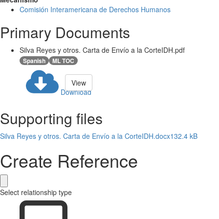
Comisión Interamericana de Derechos Humanos
Primary Documents
Silva Reyes y otros. Carta de Envío a la CorteIDH.pdf
Spanish
ML TOC
View
Download
Supporting files
Silva Reyes y otros. Carta de Envío a la CorteIDH.docx
132.4 kB
Create Reference
Select relationship type