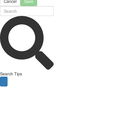
Cancel
Save
Search Tips