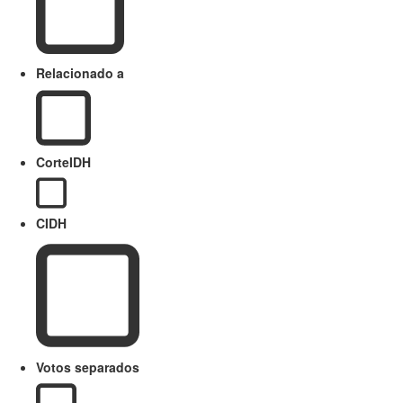
Relacionado a
CorteIDH
CIDH
Votos separados