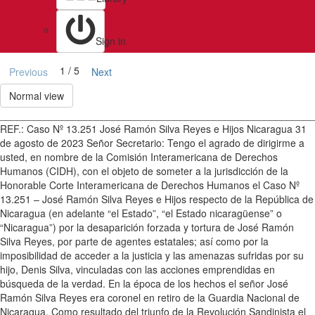
Sign in
1 / 5
Previous
Next
Normal view
________________________________________________________
REF.: Caso Nº 13.251 José Ramón Silva Reyes e Hijos Nicaragua 31
de agosto de 2023 Señor Secretario: Tengo el agrado de dirigirme a
usted, en nombre de la Comisión Interamericana de Derechos
Humanos (CIDH), con el objeto de someter a la jurisdicción de la
Honorable Corte Interamericana de Derechos Humanos el Caso Nº
13.251 – José Ramón Silva Reyes e Hijos respecto de la República de
Nicaragua (en adelante “el Estado”, “el Estado nicaragüense” o
“Nicaragua”) por la desaparición forzada y tortura de José Ramón
Silva Reyes, por parte de agentes estatales; así como por la
imposibilidad de acceder a la justicia y las amenazas sufridas por su
hijo, Denis Silva, vinculadas con las acciones emprendidas en
búsqueda de la verdad. En la época de los hechos el señor José
Ramón Silva Reyes era coronel en retiro de la Guardia Nacional de
Nicaragua. Como resultado del triunfo de la Revolución Sandinista el