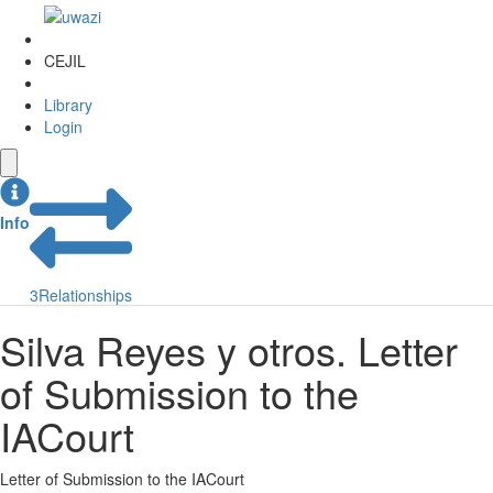
CEJIL
Library
Login
Info
3
Relationships
Silva Reyes y otros. Letter
of Submission to the
IACourt
Letter of Submission to the IACourt