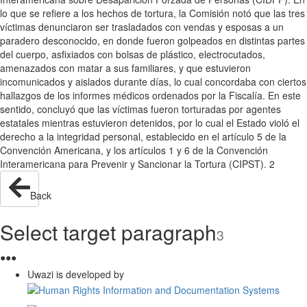
lo que se refiere a los hechos de tortura, la Comisión notó que las tres
víctimas denunciaron ser trasladados con vendas y esposas a un
paradero desconocido, en donde fueron golpeados en distintas partes
del cuerpo, asfixiados con bolsas de plástico, electrocutados,
amenazados con matar a sus familiares, y que estuvieron
incomunicados y aislados durante días, lo cual concordaba con ciertos
hallazgos de los informes médicos ordenados por la Fiscalía. En este
sentido, concluyó que las víctimas fueron torturadas por agentes
estatales mientras estuvieron detenidos, por lo cual el Estado violó el
derecho a la integridad personal, establecido en el artículo 5 de la
Convención Americana, y los artículos 1 y 6 de la Convención
Interamericana para Prevenir y Sancionar la Tortura (CIPST). 2
Back
Select target paragraph
3
●
●
●
Uwazi is developed by