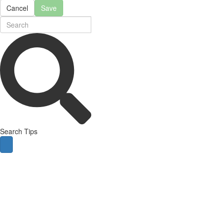
Cancel
Save
Search Tips