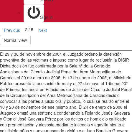
Sign in
2 / 5
Previous
Next
Normal view
________________________________________________________
El 29 y 30 de noviembre de 2004 el Juzgado ordenó la detención
preventiva de las víctimas e impuso como lugar de reclusión la DISIP.
Dicha decisión fue confirmada por la Sala 4º de la Corte de
Apelaciones del Circuito Judicial Penal del Área Metropolitana de
Caracas el 20 de enero de 2005. El 13 de enero de 2005, el Ministerio
Público presentó la acusación formal y el 27 de mayo el Tribunal 20º
de Primera Instancia en Funciones de Juicio del Circuito Judicial Penal
de la Circunscripción del Área Metropolitana de Caracas decidió
convocar a las partes a juicio oral y público, lo cual se realizó entre el
10 y 20 de noviembre de ese mismo año. El 24 de enero de 2006 el
Juzgado emitió una sentencia condenando a Rolando Jesús Guevara
y Otoniel José Guevara Pérez por los delitos de homicidio calificado
con premeditación y alevosía mediante incendio y agavillamiento a
veintisiete años y nueve meses de prisión y a Juan Bautista Guevara