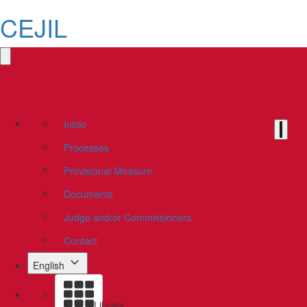
CEJIL
Inicio
Processes
Provisional Measure
Documents
Judge and/or Commissioners
Contact
English
Library