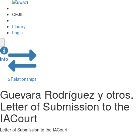
CEJIL
Library
Login
Info
2
Relationships
Guevara Rodríguez y otros.
Letter of Submission to the
IACourt
Letter of Submission to the IACourt