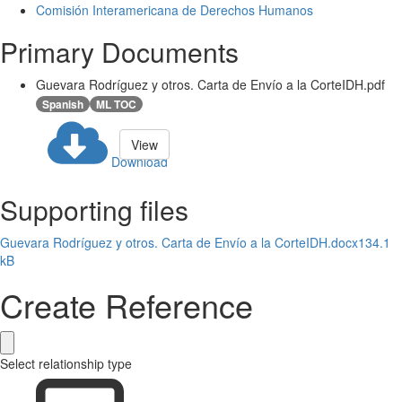
Comisión Interamericana de Derechos Humanos
Primary Documents
Guevara Rodríguez y otros. Carta de Envío a la CorteIDH.pdf
Spanish
ML TOC
View
Download
Supporting files
Guevara Rodríguez y otros. Carta de Envío a la CorteIDH.docx
134.1
kB
Create Reference
Select relationship type