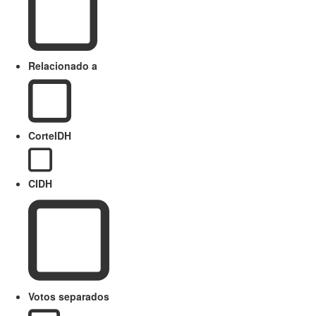
Relacionado a
CorteIDH
CIDH
Votos separados