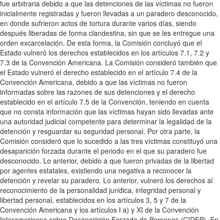
fue arbitraria debido a que las detenciones de las víctimas no fueron
inicialmente registradas y fueron llevadas a un paradero desconocido,
en donde sufrieron actos de tortura durante varios días, siendo
después liberadas de forma clandestina, sin que se les entregue una
orden excarcelación. De esta forma, la Comisión concluyó que el
Estado vulneró los derechos establecidos en los artículos 7.1, 7.2 y
7.3 de la Convención Americana. La Comisión consideró también que
el Estado vulneró el derecho establecido en el artículo 7.4 de la
Convención Americana, debido a que las víctimas no fueron
informadas sobre las razones de sus detenciones y el derecho
establecido en el artículo 7.5 de la Convención, teniendo en cuenta
que no consta información que las víctimas hayan sido llevadas ante
una autoridad judicial competente para determinar la legalidad de la
detención y resguardar su seguridad personal. Por otra parte, la
Comisión consideró que lo sucedido a las tres víctimas constituyó una
desaparición forzada durante el periodo en el que su paradero fue
desconocido. Lo anterior, debido a que fueron privadas de la libertad
por agentes estatales, existiendo una negativa a reconocer la
detención y revelar su paradero. Lo anterior, vulneró los derechos al
reconocimiento de la personalidad jurídica, integridad personal y
libertad personal, establecidos en los artículos 3, 5 y 7 de la
Convención Americana y los artículos I a) y XI de la Convención
Interamericana sobre Desaparición Forzada de Personas (CIDFP). En