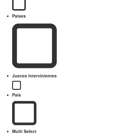
Paises
Jueces intervinientes
País
Multi Select