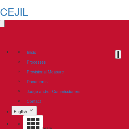
CEJIL
Inicio
Processes
Provisional Measure
Documents
Judge and/or Commissioners
Contact
English
Library