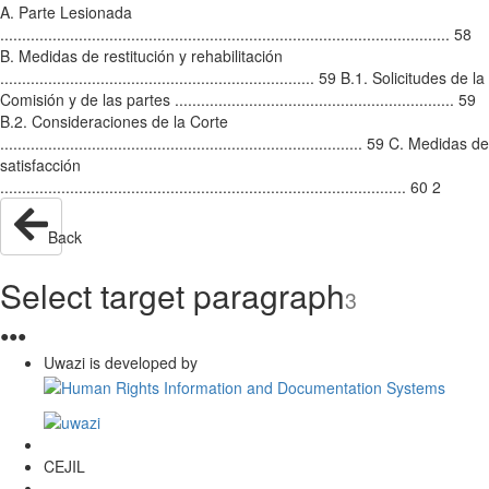
A. Parte Lesionada
....................................................................................................... 58
B. Medidas de restitución y rehabilitación
........................................................................ 59 B.1. Solicitudes de la
Comisión y de las partes ................................................................ 59
B.2. Consideraciones de la Corte
................................................................................... 59 C. Medidas de
satisfacción
............................................................................................. 60 2
Back
Select target paragraph
3
●
●
●
Uwazi is developed by
CEJIL