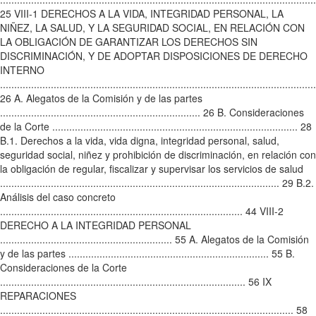
25 VIII-1 DERECHOS A LA VIDA, INTEGRIDAD PERSONAL, LA
NIÑEZ, LA SALUD, Y LA SEGURIDAD SOCIAL, EN RELACIÓN CON
LA OBLIGACIÓN DE GARANTIZAR LOS DERECHOS SIN
DISCRIMINACIÓN, Y DE ADOPTAR DISPOSICIONES DE DERECHO
INTERNO
................................................................................................................
26 A. Alegatos de la Comisión y de las partes
....................................................................... 26 B. Consideraciones
de la Corte ....................................................................................... 28
B.1. Derechos a la vida, vida digna, integridad personal, salud,
seguridad social, niñez y prohibición de discriminación, en relación con
la obligación de regular, fiscalizar y supervisar los servicios de salud
................................................................................................... 29 B.2.
Análisis del caso concreto
...................................................................................... 44 VIII-2
DERECHO A LA INTEGRIDAD PERSONAL
............................................................. 55 A. Alegatos de la Comisión
y de las partes ....................................................................... 55 B.
Consideraciones de la Corte
....................................................................................... 56 IX
REPARACIONES
........................................................................................................ 58