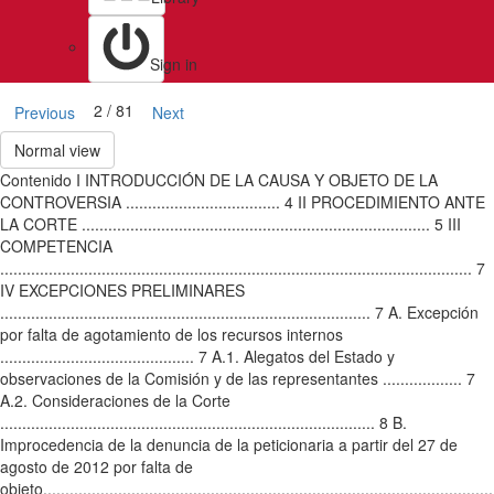
Sign in
2 / 81
Previous
Next
Normal view
Contenido I INTRODUCCIÓN DE LA CAUSA Y OBJETO DE LA
CONTROVERSIA ................................... 4 II PROCEDIMIENTO ANTE
LA CORTE ............................................................................... 5 III
COMPETENCIA
........................................................................................................... 7
IV EXCEPCIONES PRELIMINARES
.................................................................................... 7 A. Excepción
por falta de agotamiento de los recursos internos
............................................ 7 A.1. Alegatos del Estado y
observaciones de la Comisión y de las representantes .................. 7
A.2. Consideraciones de la Corte
..................................................................................... 8 B.
Improcedencia de la denuncia de la peticionaria a partir del 27 de
agosto de 2012 por falta de
objeto......................................................................................................