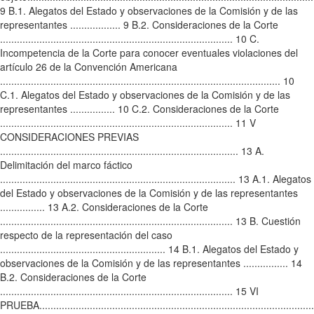
9 B.1. Alegatos del Estado y observaciones de la Comisión y de las
representantes .................. 9 B.2. Consideraciones de la Corte
................................................................................... 10 C.
Incompetencia de la Corte para conocer eventuales violaciones del
artículo 26 de la Convención Americana
.................................................................................................... 10
C.1. Alegatos del Estado y observaciones de la Comisión y de las
representantes ................ 10 C.2. Consideraciones de la Corte
................................................................................... 11 V
CONSIDERACIONES PREVIAS
..................................................................................... 13 A.
Delimitación del marco fáctico
.................................................................................... 13 A.1. Alegatos
del Estado y observaciones de la Comisión y de las representantes
................ 13 A.2. Consideraciones de la Corte
................................................................................... 13 B. Cuestión
respecto de la representación del caso
........................................................... 14 B.1. Alegatos del Estado y
observaciones de la Comisión y de las representantes ................ 14
B.2. Consideraciones de la Corte
................................................................................... 15 VI
PRUEBA...................................................................................................