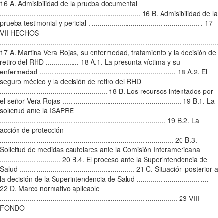
16 A. Admisibilidad de la prueba documental
........................................................................ 16 B. Admisibilidad de la
prueba testimonial y pericial ........................................................... 17
VII HECHOS
................................................................................................................
17 A. Martina Vera Rojas, su enfermedad, tratamiento y la decisión de
retiro del RHD ................. 18 A.1. La presunta víctima y su
enfermedad ...................................................................... 18 A.2. El
seguro médico y la decisión de retiro del RHD
....................................................... 18 B. Los recursos intentados por
el señor Vera Rojas ............................................................. 19 B.1. La
solicitud ante la ISAPRE
..................................................................................... 19 B.2. La
acción de protección
......................................................................................... 20 B.3.
Solicitud de medidas cautelares ante la Comisión Interamericana
............................... 20 B.4. El proceso ante la Superintendencia de
Salud ........................................................... 21 C. Situación posterior a
la decisión de la Superintendencia de Salud .....................................
22 D. Marco normativo aplicable
........................................................................................... 23 VIII
FONDO
................................................................................................................