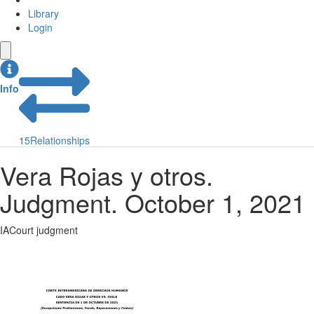
Library
Login
Info
15
Relationships
Vera Rojas y otros.
Judgment. October 1, 2021
IACourt judgment