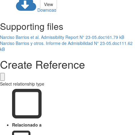
View
Download
Supporting files
Narciso Barrios et al. Admissibility Report N° 23-05.doc
161.79 kB
Narciso Barrios y otros. Informe de Admisibilidad N° 23-05.doc
111.62
kB
Create Reference
Select relationship type
Relacionado a