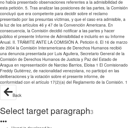
no había presentado observaciones referentes a la admisibilidad de
esta petición. 5. Tras analizar las posiciones de las partes, la Comisión
concluyó que era competente para decidir sobre el reclamo
presentado por las presuntas víctimas, y que el caso era admisible, a
la luz de los artículos 46 y 47 de la Convención Americana. En
consecuencia, la Comisión decidió notificar a las partes y hacer
público el presente Informe de Admisibilidad e incluirlo en su Informe
Anual. II. TRÁMITE ANTE LA COMISIÓN A. Petición 6. El 16 de marzo
de 2004 la Comisión Interamericana de Derechos Humanos recibió
una denuncia presentada por Luis Aguilera, Secretario General de la
Comisión de Derechos Humanos de Justicia y Paz del Estado de
Aragua en representación de Narciso Barrios, Eloisa 1 El Comisionado
Freddy Gutiérrez, de nacionalidad venezolana, no participó en las
deliberaciones y la votación sobre el presente informe, de
conformidad con el artículo 17(2)(a) del Reglamento de la Comisión. 1
Back
Select target paragraph
3
●
●
●