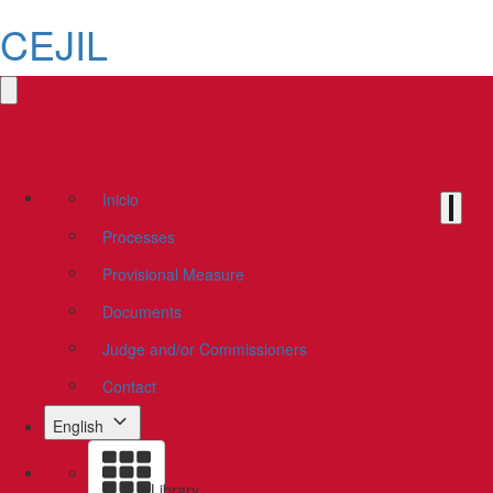
CEJIL
Inicio
Processes
Provisional Measure
Documents
Judge and/or Commissioners
Contact
English
Library