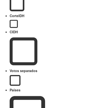
CorteIDH
CIDH
Votos separados
Paises