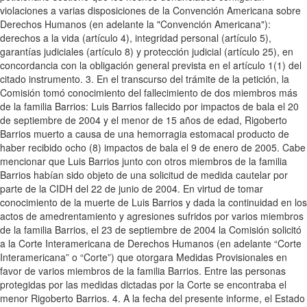
violaciones a varias disposiciones de la Convención Americana sobre
Derechos Humanos (en adelante la "Convención Americana"):
derechos a la vida (artículo 4), integridad personal (artículo 5),
garantías judiciales (artículo 8) y protección judicial (artículo 25), en
concordancia con la obligación general prevista en el artículo 1(1) del
citado instrumento. 3. En el transcurso del trámite de la petición, la
Comisión tomó conocimiento del fallecimiento de dos miembros más
de la familia Barrios: Luis Barrios fallecido por impactos de bala el 20
de septiembre de 2004 y el menor de 15 años de edad, Rigoberto
Barrios muerto a causa de una hemorragia estomacal producto de
haber recibido ocho (8) impactos de bala el 9 de enero de 2005. Cabe
mencionar que Luis Barrios junto con otros miembros de la familia
Barrios habían sido objeto de una solicitud de medida cautelar por
parte de la CIDH del 22 de junio de 2004. En virtud de tomar
conocimiento de la muerte de Luis Barrios y dada la continuidad en los
actos de amedrentamiento y agresiones sufridos por varios miembros
de la familia Barrios, el 23 de septiembre de 2004 la Comisión solicitó
a la Corte Interamericana de Derechos Humanos (en adelante “Corte
Interamericana” o “Corte”) que otorgara Medidas Provisionales en
favor de varios miembros de la familia Barrios. Entre las personas
protegidas por las medidas dictadas por la Corte se encontraba el
menor Rigoberto Barrios. 4. A la fecha del presente informe, el Estado