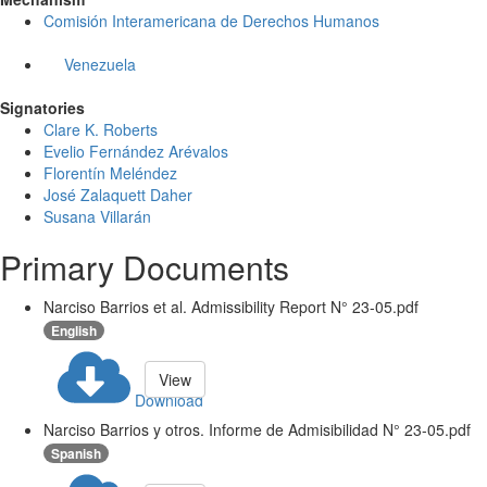
Comisión Interamericana de Derechos Humanos
Venezuela
Signatories
Clare K. Roberts
Evelio Fernández Arévalos
Florentín Meléndez
José Zalaquett Daher
Susana Villarán
Primary Documents
Narciso Barrios et al. Admissibility Report N° 23-05.pdf
English
View
Download
Narciso Barrios y otros. Informe de Admisibilidad N° 23-05.pdf
Spanish