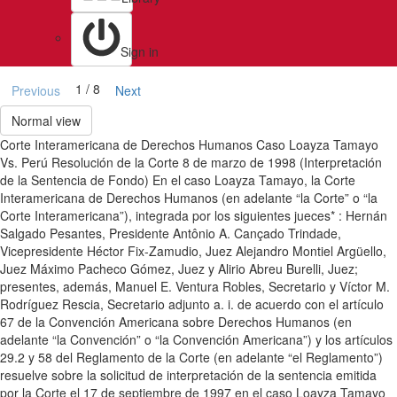
Sign in
1 / 8
Previous
Next
Normal view
Corte Interamericana de Derechos Humanos Caso Loayza Tamayo
Vs. Perú Resolución de la Corte 8 de marzo de 1998 (Interpretación
de la Sentencia de Fondo) En el caso Loayza Tamayo, la Corte
Interamericana de Derechos Humanos (en adelante “la Corte” o “la
Corte Interamericana”), integrada por los siguientes jueces* : Hernán
Salgado Pesantes, Presidente Antônio A. Cançado Trindade,
Vicepresidente Héctor Fix-Zamudio, Juez Alejandro Montiel Argüello,
Juez Máximo Pacheco Gómez, Juez y Alirio Abreu Burelli, Juez;
presentes, además, Manuel E. Ventura Robles, Secretario y Víctor M.
Rodríguez Rescia, Secretario adjunto a. i. de acuerdo con el artículo
67 de la Convención Americana sobre Derechos Humanos (en
adelante “la Convención” o “la Convención Americana”) y los artículos
29.2 y 58 del Reglamento de la Corte (en adelante “el Reglamento”)
resuelve sobre la solicitud de interpretación de la sentencia emitida
por la Corte el 17 de septiembre de 1997 en el caso Loayza Tamayo