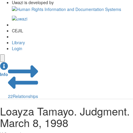
Uwazi is developed by
CEJIL
Library
Login
Info
22
Relationships
Loayza Tamayo. Judgment.
March 8, 1998