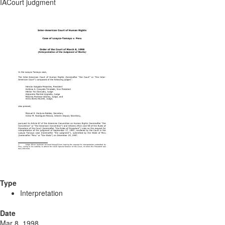
IACourt judgment
Type
Interpretation
Date
Mar 8, 1998