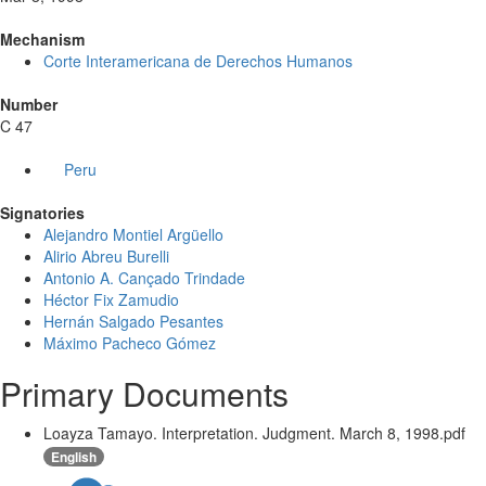
Mechanism
Corte Interamericana de Derechos Humanos
Number
C 47
Peru
Signatories
Alejandro Montiel Argüello
Alirio Abreu Burelli
Antonio A. Cançado Trindade
Héctor Fix Zamudio
Hernán Salgado Pesantes
Máximo Pacheco Gómez
Primary Documents
Loayza Tamayo. Interpretation. Judgment. March 8, 1998.pdf
English