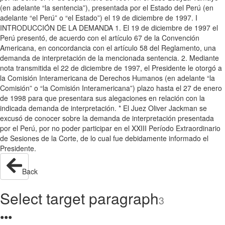
(en adelante “la sentencia”), presentada por el Estado del Perú (en
adelante “el Perú” o “el Estado”) el 19 de diciembre de 1997. I
INTRODUCCIÓN DE LA DEMANDA 1. El 19 de diciembre de 1997 el
Perú presentó, de acuerdo con el artículo 67 de la Convención
Americana, en concordancia con el artículo 58 del Reglamento, una
demanda de interpretación de la mencionada sentencia. 2. Mediante
nota transmitida el 22 de diciembre de 1997, el Presidente le otorgó a
la Comisión Interamericana de Derechos Humanos (en adelante “la
Comisión” o “la Comisión Interamericana”) plazo hasta el 27 de enero
de 1998 para que presentara sus alegaciones en relación con la
indicada demanda de interpretación. * El Juez Oliver Jackman se
excusó de conocer sobre la demanda de interpretación presentada
por el Perú, por no poder participar en el XXIII Período Extraordinario
de Sesiones de la Corte, de lo cual fue debidamente informado el
Presidente.
Back
Select target paragraph
3
●
●
●