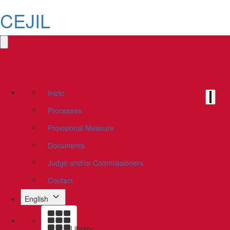
CEJIL
Inicio
Processes
Provisional Measure
Documents
Judge and/or Commissioners
Contact
English
Library