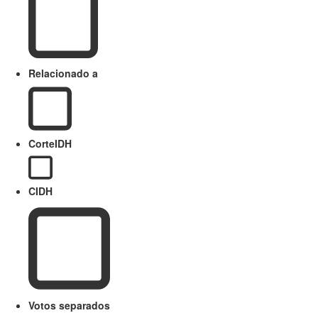
Relacionado a
CorteIDH
CIDH
Votos separados