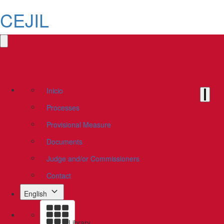
CEJIL
Inicio
Processes
Provisional Measure
Documents
Judge and/or Commissioners
Contact
English
Library