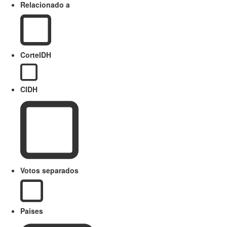
Relacionado a
CorteIDH
CIDH
Votos separados
Paises