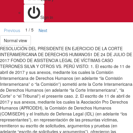
Sign in
1 / 5
Previous
Next
Normal view
RESOLUCIÓN DEL PRESIDENTE EN EJERCICIO DE LA CORTE
INTERAMERICANA DE DERECHOS HUMANOS1 DE 24 DE JULIO DE
2017 FONDO DE ASISTENCIA LEGAL DE VÍCTIMAS CASO
TERRONES SILVA Y OTROS VS. PERÚ VISTO: 1. El escrito de 11 de
abril de 2017 y sus anexos, mediante los cuales la Comisión
Interamericana de Derechos Humanos (en adelante “la Comisión
Interamericana” o “la Comisión”) sometió ante la Corte Interamericana
de Derechos Humanos (en adelante “la Corte Interamericana”, “la
Corte” o “el Tribunal”) el presente caso. 2. El escrito de 11 de abril de
2017 y sus anexos, mediante los cuales la Asociación Pro Derechos
Humanos (APRODEH), la Comisión de Derechos Humanos
(COMISEDH) y el Instituto de Defensa Legal (IDL) (en adelante “los
representantes”), en representación de las presuntas víctimas,
remitieron su escrito de solicitudes, argumentos y pruebas (en
adelante “escrito de solicitudes y argumentos”), ofrecieron las