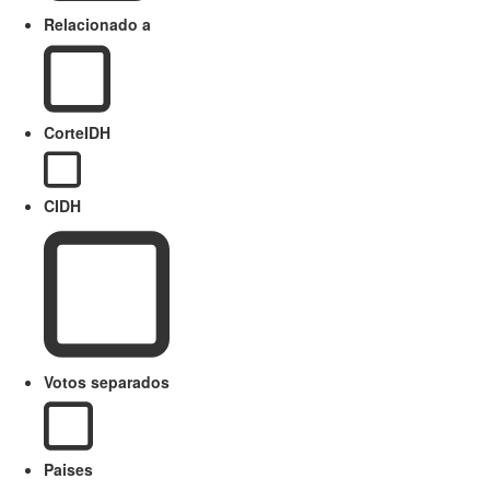
Relacionado a
CorteIDH
CIDH
Votos separados
Paises