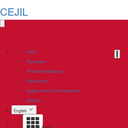
CEJIL
Inicio
Processes
Provisional Measure
Documents
Judge and/or Commissioners
Contact
English
Library