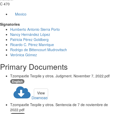
C 470
Mexico
Signatories
Humberto Antonio Sierra Porto
Nancy Hernández López
Patricia Pérez Goldberg
Ricardo C. Pérez Manrique
Rodrigo de Bittencourt Mudrovitsch
Verónica Gómez
Primary Documents
Tzompaxtle Tecpile y otros. Judgment. November 7, 2022.pdf
English
View
Download
Tzompaxtle Tecpile y otros. Sentencia de 7 de noviembre de
2022.pdf