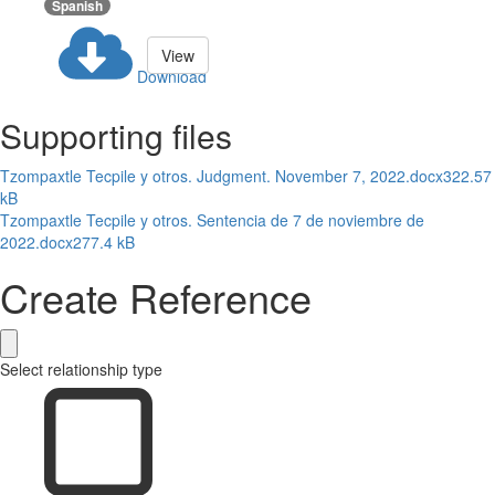
Spanish
View
Download
Supporting files
Tzompaxtle Tecpile y otros. Judgment. November 7, 2022.docx
322.57
kB
Tzompaxtle Tecpile y otros. Sentencia de 7 de noviembre de
2022.docx
277.4 kB
Create Reference
Select relationship type