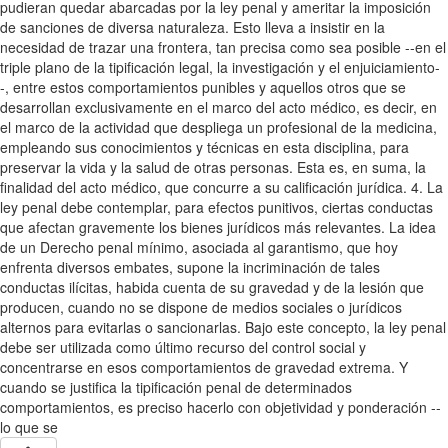
pudieran quedar abarcadas por la ley penal y ameritar la imposición
de sanciones de diversa naturaleza. Esto lleva a insistir en la
necesidad de trazar una frontera, tan precisa como sea posible --en el
triple plano de la tipificación legal, la investigación y el enjuiciamiento-
-, entre estos comportamientos punibles y aquellos otros que se
desarrollan exclusivamente en el marco del acto médico, es decir, en
el marco de la actividad que despliega un profesional de la medicina,
empleando sus conocimientos y técnicas en esta disciplina, para
preservar la vida y la salud de otras personas. Esta es, en suma, la
finalidad del acto médico, que concurre a su calificación jurídica. 4. La
ley penal debe contemplar, para efectos punitivos, ciertas conductas
que afectan gravemente los bienes jurídicos más relevantes. La idea
de un Derecho penal mínimo, asociada al garantismo, que hoy
enfrenta diversos embates, supone la incriminación de tales
conductas ilícitas, habida cuenta de su gravedad y de la lesión que
producen, cuando no se dispone de medios sociales o jurídicos
alternos para evitarlas o sancionarlas. Bajo este concepto, la ley penal
debe ser utilizada como último recurso del control social y
concentrarse en esos comportamientos de gravedad extrema. Y
cuando se justifica la tipificación penal de determinados
comportamientos, es preciso hacerlo con objetividad y ponderación --
lo que se