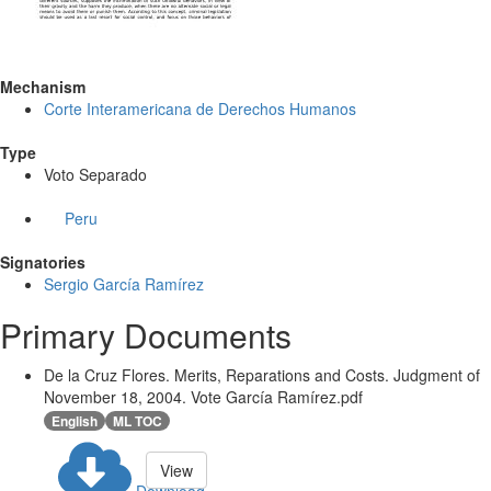
Mechanism
Corte Interamericana de Derechos Humanos
Type
Voto Separado
Peru
Signatories
Sergio García Ramírez
Primary Documents
De la Cruz Flores. Merits, Reparations and Costs. Judgment of
November 18, 2004. Vote García Ramírez.pdf
English
ML TOC
View