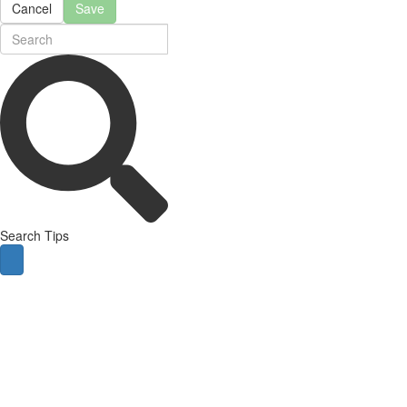
Cancel
Save
Search Tips