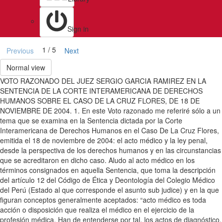
Sign in
1 / 5
Previous
Next
Normal view
VOTO RAZONADO DEL JUEZ SERGIO GARCIA RAMIREZ EN LA
SENTENCIA DE LA CORTE INTERAMERICANA DE DERECHOS
HUMANOS SOBRE EL CASO DE LA CRUZ FLORES, DE 18 DE
NOVIEMBRE DE 2004. 1. En este Voto razonado me referiré sólo a un
tema que se examina en la Sentencia dictada por la Corte
Interamericana de Derechos Humanos en el Caso De La Cruz Flores,
emitida el 18 de noviembre de 2004: el acto médico y la ley penal,
desde la perspectiva de los derechos humanos y en las circunstancias
que se acreditaron en dicho caso. Aludo al acto médico en los
términos consignados en aquella Sentencia, que toma la descripción
del artículo 12 del Código de Ética y Deontología del Colegio Médico
del Perú (Estado al que corresponde el asunto sub judice) y en la que
figuran conceptos generalmente aceptados: “acto médico es toda
acción o disposición que realiza el médico en el ejercicio de la
profesión médica. Han de entenderse por tal, los actos de diagnóstico,