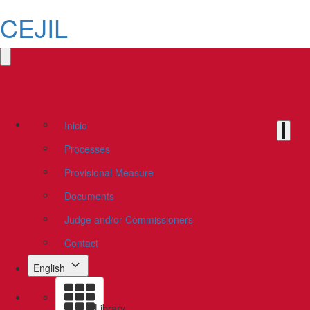
CEJIL
Inicio
Processes
Provisional Measure
Documents
Judge and/or Commissioners
Contact
English
Library