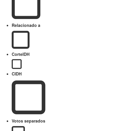
Relacionado a
CorteIDH
CIDH
Votos separados