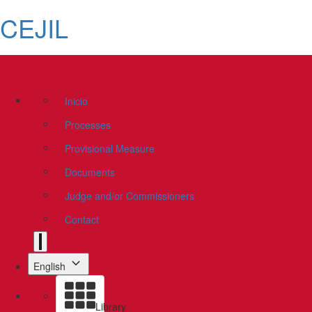
CEJIL
Inicio
Processes
Provisional Measure
Documents
Judge and/or Commissioners
Contact
English
Library