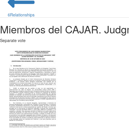
6
Relationships
Miembros del CAJAR. Judgm
Separate vote