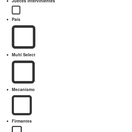
Jueces intervinientes
País
Multi Select
Mecanismo
Firmantes