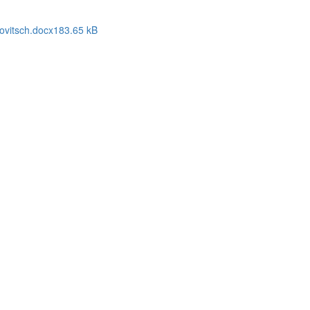
ovitsch.docx
183.65 kB