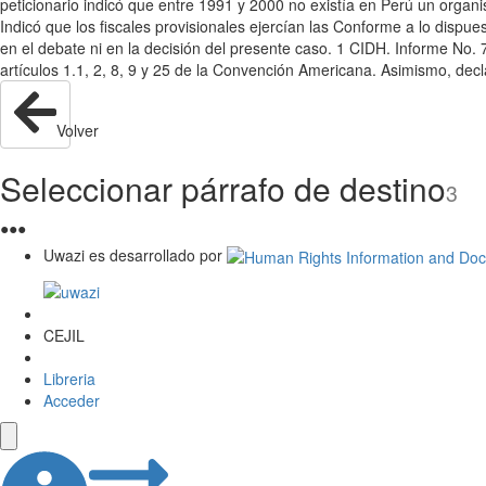
peticionario indicó que entre 1991 y 2000 no existía en Perú un organi
Indicó que los fiscales provisionales ejercían las Conforme a lo dispu
en el debate ni en la decisión del presente caso. 1 CIDH. Informe No.
artículos 1.1, 2, 8, 9 y 25 de la Convención Americana. Asimismo, decl
Volver
Seleccionar párrafo de destino
3
●
●
●
Uwazi es desarrollado por
CEJIL
Libreria
Acceder