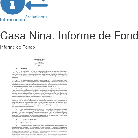
8
relaciones
Información
Casa Nina. Informe de Fon
Informe de Fondo