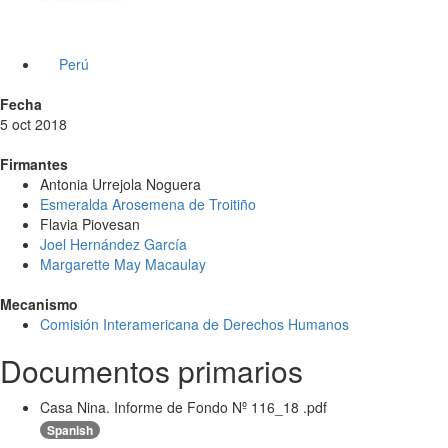
Perú
Fecha
5 oct 2018
Firmantes
Antonia Urrejola Noguera
Esmeralda Arosemena de Troitiño
Flavia Piovesan
Joel Hernández García
Margarette May Macaulay
Mecanismo
Comisión Interamericana de Derechos Humanos
Documentos primarios
Casa Nina. Informe de Fondo Nº 116_18 .pdf
Spanish