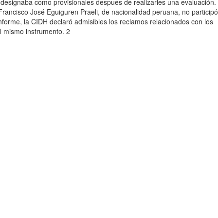
os designaba como provisionales después de realizarles una evaluación.
 Francisco José Eguiguren Praeli, de nacionalidad peruana, no participó
nforme, la CIDH declaró admisibles los reclamos relacionados con los
el mismo instrumento. 2