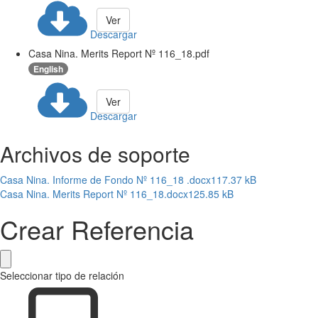
Ver
Descargar
Casa Nina. Merits Report Nº 116_18.pdf
English
Ver
Descargar
Archivos de soporte
Casa Nina. Informe de Fondo Nº 116_18 .docx
117.37 kB
Casa Nina. Merits Report Nº 116_18.docx
125.85 kB
Crear Referencia
Seleccionar tipo de relación