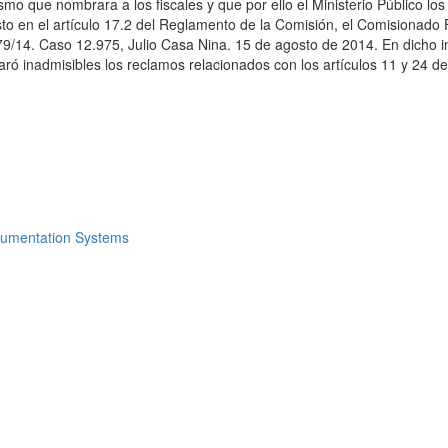
smo que nombrara a los fiscales y que por ello el Ministerio Público l
esto en el artículo 17.2 del Reglamento de la Comisión, el Comisionado
 79/14. Caso 12.975, Julio Casa Nina. 15 de agosto de 2014. En dicho i
aró inadmisibles los reclamos relacionados con los artículos 11 y 24 d