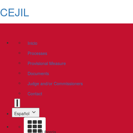
CEJIL
Inicio
Processes
Provisional Measure
Documents
Judge and/or Commissioners
Contact
Español
Libreria