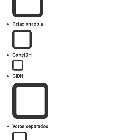
Relacionado a
CorteIDH
CIDH
Votos separados