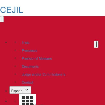
CEJIL
Inicio
Processes
Provisional Measure
Documents
Judge and/or Commissioners
Contact
Español