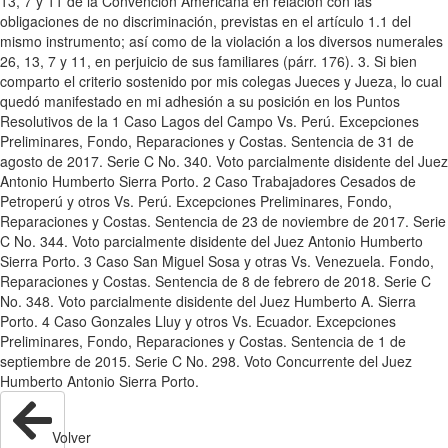
13, 7 y 11 de la Convención Americana en relación con las
obligaciones de no discriminación, previstas en el artículo 1.1 del
mismo instrumento; así como de la violación a los diversos numerales
26, 13, 7 y 11, en perjuicio de sus familiares (párr. 176). 3. Si bien
comparto el criterio sostenido por mis colegas Jueces y Jueza, lo cual
quedó manifestado en mi adhesión a su posición en los Puntos
Resolutivos de la 1 Caso Lagos del Campo Vs. Perú. Excepciones
Preliminares, Fondo, Reparaciones y Costas. Sentencia de 31 de
agosto de 2017. Serie C No. 340. Voto parcialmente disidente del Juez
Antonio Humberto Sierra Porto. 2 Caso Trabajadores Cesados de
Petroperú y otros Vs. Perú. Excepciones Preliminares, Fondo,
Reparaciones y Costas. Sentencia de 23 de noviembre de 2017. Serie
C No. 344. Voto parcialmente disidente del Juez Antonio Humberto
Sierra Porto. 3 Caso San Miguel Sosa y otras Vs. Venezuela. Fondo,
Reparaciones y Costas. Sentencia de 8 de febrero de 2018. Serie C
No. 348. Voto parcialmente disidente del Juez Humberto A. Sierra
Porto. 4 Caso Gonzales Lluy y otros Vs. Ecuador. Excepciones
Preliminares, Fondo, Reparaciones y Costas. Sentencia de 1 de
septiembre de 2015. Serie C No. 298. Voto Concurrente del Juez
Humberto Antonio Sierra Porto.
Volver