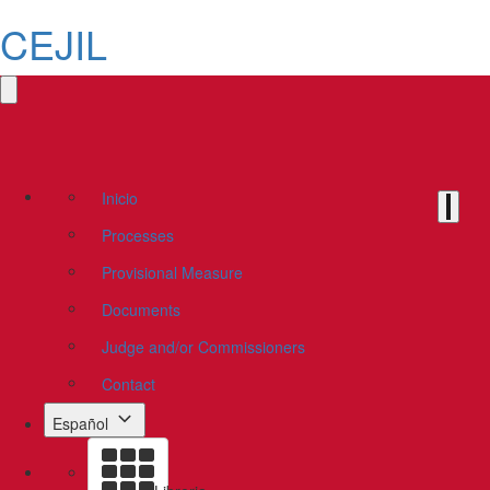
CEJIL
Inicio
Processes
Provisional Measure
Documents
Judge and/or Commissioners
Contact
Español