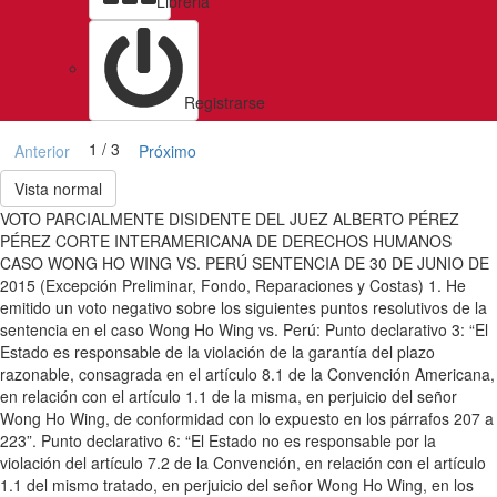
Libreria
Registrarse
1 / 3
Anterior
Próximo
Vista normal
VOTO PARCIALMENTE DISIDENTE DEL JUEZ ALBERTO PÉREZ
PÉREZ CORTE INTERAMERICANA DE DERECHOS HUMANOS
CASO WONG HO WING VS. PERÚ SENTENCIA DE 30 DE JUNIO DE
2015 (Excepción Preliminar, Fondo, Reparaciones y Costas) 1. He
emitido un voto negativo sobre los siguientes puntos resolutivos de la
sentencia en el caso Wong Ho Wing vs. Perú: Punto declarativo 3: “El
Estado es responsable de la violación de la garantía del plazo
razonable, consagrada en el artículo 8.1 de la Convención Americana,
en relación con el artículo 1.1 de la misma, en perjuicio del señor
Wong Ho Wing, de conformidad con lo expuesto en los párrafos 207 a
223”. Punto declarativo 6: “El Estado no es responsable por la
violación del artículo 7.2 de la Convención, en relación con el artículo
1.1 del mismo tratado, en perjuicio del señor Wong Ho Wing, en los