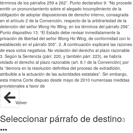
términos de los párrafos 259 a 262”. Punto declarativo 9: “No procede
emitir un pronunciamiento sobre el alegado incumplimiento de la
obligación de adoptar disposiciones de derecho interno, consagrada
en el artículo 2 de la Convención, respecto de la arbitrariedad de la
detención del señor Wong Ho Wing, en los términos del párrafo 256”.
Punto dispositivo 13: “El Estado debe revisar inmediatamente la
privación de libertad del señor Wong Ho Wing, de conformidad con lo
establecido en el párrafo 305”. 2. A continuación explicaré las razones
de esos votos negativos. No violación del derecho al plazo razonable
3. Según la Sentencia (párr. 220, y también párr. 223), se habría
violado el derecho al plazo razonable (art. 8.1 de la Convención) por
la “demora en la resolución definitiva del proceso de extradición,
atribuible a la actuación de las autoridades estatales”. Sin embargo,
esta misma Corte dispuso desde mayo de 2010 numerosas medidas
provisionales a favor de
Volver
Seleccionar párrafo de destino
3
●
●
●