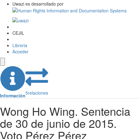
Uwazi es desarrollado por
CEJIL
Libreria
Acceder
5
relaciones
Información
Wong Ho Wing. Sentencia
de 30 de junio de 2015.
Voto Pérez Pérez