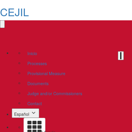
CEJIL
Inicio
Processes
Provisional Measure
Documents
Judge and/or Commissioners
Contact
Español