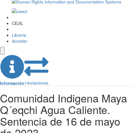
CEJIL
Libreria
Acceder
14
relaciones
Información
Comunidad Indigena Maya
Q´eqchi Agua Caliente.
Sentencia de 16 de mayo
de 2023