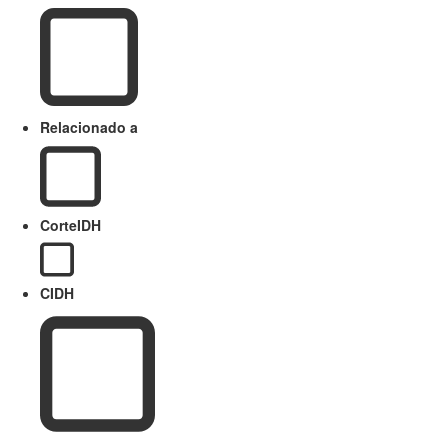
Relacionado a
CorteIDH
CIDH