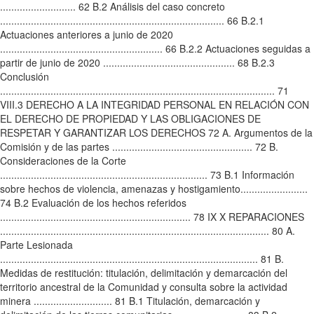
........................... 62 B.2 Análisis del caso concreto
................................................................................ 66 B.2.1
Actuaciones anteriores a junio de 2020
.......................................................... 66 B.2.2 Actuaciones seguidas a
partir de junio de 2020 ............................................... 68 B.2.3
Conclusión
.................................................................................................. 71
VIII.3 DERECHO A LA INTEGRIDAD PERSONAL EN RELACIÓN CON
EL DERECHO DE PROPIEDAD Y LAS OBLIGACIONES DE
RESPETAR Y GARANTIZAR LOS DERECHOS 72 A. Argumentos de la
Comisión y de las partes .................................................. 72 B.
Consideraciones de la Corte
.......................................................................... 73 B.1 Información
sobre hechos de violencia, amenazas y hostigamiento........................
74 B.2 Evaluación de los hechos referidos
.................................................................... 78 IX X REPARACIONES
................................................................................................ 80 A.
Parte Lesionada
............................................................................................ 81 B.
Medidas de restitución: titulación, delimitación y demarcación del
territorio ancestral de la Comunidad y consulta sobre la actividad
minera ............................ 81 B.1 Titulación, demarcación y