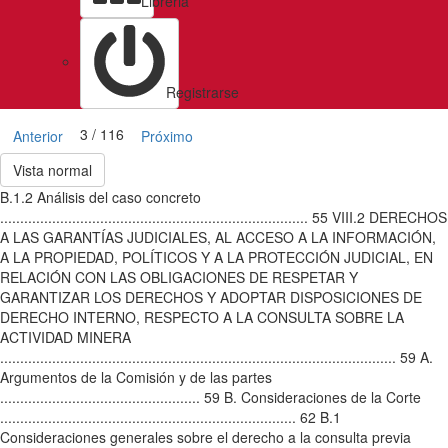
Libreria
Registrarse
3 / 116
Anterior
Próximo
Vista normal
B.1.2 Análisis del caso concreto
............................................................................. 55 VIII.2 DERECHOS
A LAS GARANTÍAS JUDICIALES, AL ACCESO A LA INFORMACIÓN,
A LA PROPIEDAD, POLÍTICOS Y A LA PROTECCIÓN JUDICIAL, EN
RELACIÓN CON LAS OBLIGACIONES DE RESPETAR Y
GARANTIZAR LOS DERECHOS Y ADOPTAR DISPOSICIONES DE
DERECHO INTERNO, RESPECTO A LA CONSULTA SOBRE LA
ACTIVIDAD MINERA
................................................................................................... 59 A.
Argumentos de la Comisión y de las partes
.................................................. 59 B. Consideraciones de la Corte
.......................................................................... 62 B.1
Consideraciones generales sobre el derecho a la consulta previa