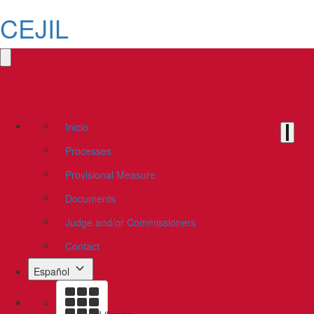
CEJIL
Inicio
Processes
Provisional Measure
Documents
Judge and/or Commissioners
Contact
Español