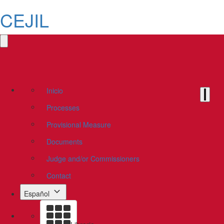
CEJIL
Inicio
Processes
Provisional Measure
Documents
Judge and/or Commissioners
Contact
Español