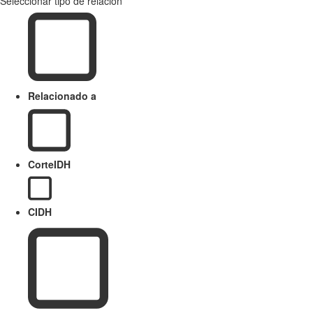
Seleccionar tipo de relación
Relacionado a
CorteIDH
CIDH