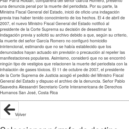
Pilar Parra Roldán, compañera del señor García Romero, presentó
una denuncia penal por la muerte del periodista. Por su parte, la
Ministra Fiscal General del Estado, inició de oficio una indagación
previa tras haber tenido conocimiento de los hechos. El 4 de abril de
2007, el nuevo Ministro Fiscal General del Estado notificó al
presidente de la Corte Suprema su decisión de desestimar la
indagación previa y solicitó su archivo debido a que, según su criterio,
la muerte del señor García Romero no configuró homicidio
inintencional, estimando que no se había establecido que los
denunciados hayan actuado sin previsión o precaución al repeler las
manifestaciones populares. Asimismo, consideró que no se encontró
ningún tipo de vestigios que relacionen la muerte del periodista con la
inhalación de gases tóxicos. El 11 de octubre de 2007, el presidente
de la Corte Suprema de Justicia acogió el pedido del Ministro Fiscal
General del Estado y dispuso el archivo de la denuncia. Señor Pablo
Saavedra Alessandri Secretario Corte Interamericana de Derechos
Humanos San José, Costa Rica
________________________________________________________
Volver