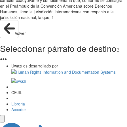
carácter coadyuvante y complementaria que, conforme se consagra
en el Preámbulo de la Convención Americana sobre Derechos
Humanos, tiene la jurisdicción interamericana con respecto a la
jurisdicción nacional, la que, 1
Volver
Seleccionar párrafo de destino
3
●
●
●
Uwazi es desarrollado por
CEJIL
Libreria
Acceder