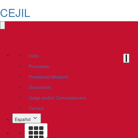
CEJIL
Inicio
Processes
Provisional Measure
Documents
Judge and/or Commissioners
Contact
Español