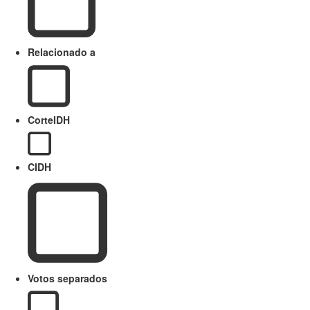
Relacionado a
CorteIDH
CIDH
Votos separados