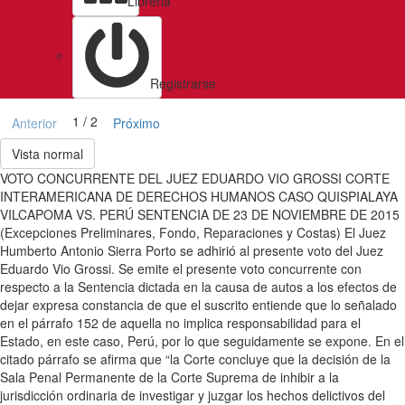
Libreria
Registrarse
1 / 2
Anterior
Próximo
Vista normal
VOTO CONCURRENTE DEL JUEZ EDUARDO VIO GROSSI CORTE
INTERAMERICANA DE DERECHOS HUMANOS CASO QUISPIALAYA
VILCAPOMA VS. PERÚ SENTENCIA DE 23 DE NOVIEMBRE DE 2015
(Excepciones Preliminares, Fondo, Reparaciones y Costas) El Juez
Humberto Antonio Sierra Porto se adhirió al presente voto del Juez
Eduardo Vio Grossi. Se emite el presente voto concurrente con
respecto a la Sentencia dictada en la causa de autos a los efectos de
dejar expresa constancia de que el suscrito entiende que lo señalado
en el párrafo 152 de aquella no implica responsabilidad para el
Estado, en este caso, Perú, por lo que seguidamente se expone. En el
citado párrafo se afirma que “la Corte concluye que la decisión de la
Sala Penal Permanente de la Corte Suprema de inhibir a la
jurisdicción ordinaria de investigar y juzgar los hechos delictivos del