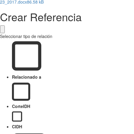
23_2017.docx
86.58 kB
Crear Referencia
Seleccionar tipo de relación
Relacionado a
CorteIDH
CIDH