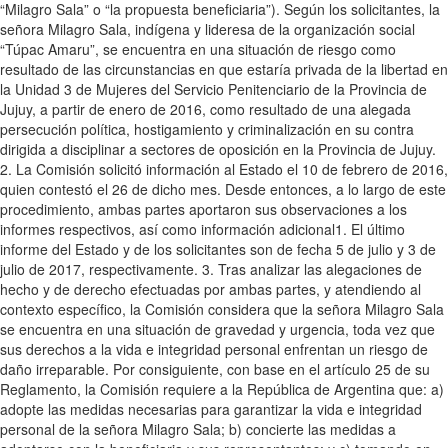
“Milagro Sala” o “la propuesta beneficiaria”). Según los solicitantes, la
señora Milagro Sala, indígena y lideresa de la organización social
“Túpac Amaru”, se encuentra en una situación de riesgo como
resultado de las circunstancias en que estaría privada de la libertad en
la Unidad 3 de Mujeres del Servicio Penitenciario de la Provincia de
Jujuy, a partir de enero de 2016, como resultado de una alegada
persecución política, hostigamiento y criminalización en su contra
dirigida a disciplinar a sectores de oposición en la Provincia de Jujuy.
2. La Comisión solicitó información al Estado el 10 de febrero de 2016,
quien contestó el 26 de dicho mes. Desde entonces, a lo largo de este
procedimiento, ambas partes aportaron sus observaciones a los
informes respectivos, así como información adicional1. El último
informe del Estado y de los solicitantes son de fecha 5 de julio y 3 de
julio de 2017, respectivamente. 3. Tras analizar las alegaciones de
hecho y de derecho efectuadas por ambas partes, y atendiendo al
contexto específico, la Comisión considera que la señora Milagro Sala
se encuentra en una situación de gravedad y urgencia, toda vez que
sus derechos a la vida e integridad personal enfrentan un riesgo de
daño irreparable. Por consiguiente, con base en el artículo 25 de su
Reglamento, la Comisión requiere a la República de Argentina que: a)
adopte las medidas necesarias para garantizar la vida e integridad
personal de la señora Milagro Sala; b) concierte las medidas a