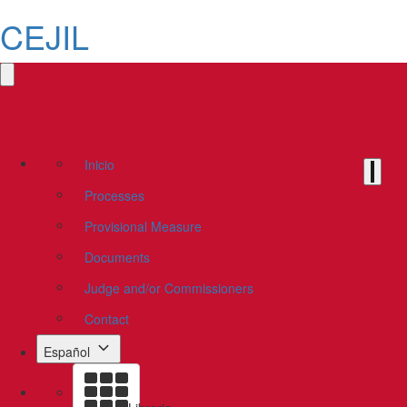
CEJIL
Inicio
Processes
Provisional Measure
Documents
Judge and/or Commissioners
Contact
Español