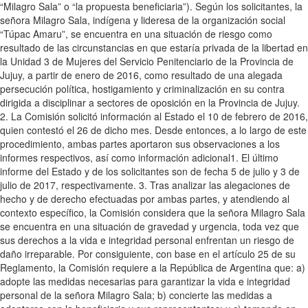
“Milagro Sala” o “la propuesta beneficiaria”). Según los solicitantes, la
señora Milagro Sala, indígena y lideresa de la organización social
“Túpac Amaru”, se encuentra en una situación de riesgo como
resultado de las circunstancias en que estaría privada de la libertad en
la Unidad 3 de Mujeres del Servicio Penitenciario de la Provincia de
Jujuy, a partir de enero de 2016, como resultado de una alegada
persecución política, hostigamiento y criminalización en su contra
dirigida a disciplinar a sectores de oposición en la Provincia de Jujuy.
2. La Comisión solicitó información al Estado el 10 de febrero de 2016,
quien contestó el 26 de dicho mes. Desde entonces, a lo largo de este
procedimiento, ambas partes aportaron sus observaciones a los
informes respectivos, así como información adicional1. El último
informe del Estado y de los solicitantes son de fecha 5 de julio y 3 de
julio de 2017, respectivamente. 3. Tras analizar las alegaciones de
hecho y de derecho efectuadas por ambas partes, y atendiendo al
contexto específico, la Comisión considera que la señora Milagro Sala
se encuentra en una situación de gravedad y urgencia, toda vez que
sus derechos a la vida e integridad personal enfrentan un riesgo de
daño irreparable. Por consiguiente, con base en el artículo 25 de su
Reglamento, la Comisión requiere a la República de Argentina que: a)
adopte las medidas necesarias para garantizar la vida e integridad
personal de la señora Milagro Sala; b) concierte las medidas a