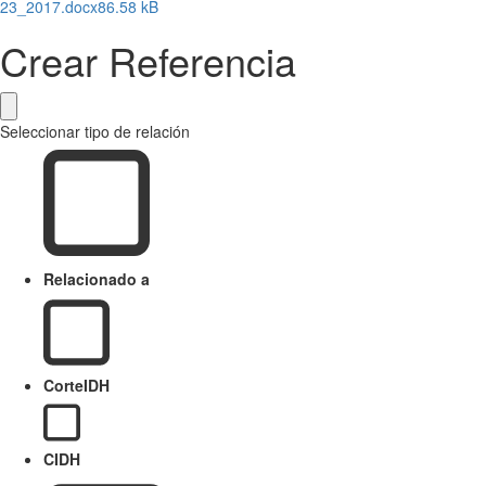
23_2017.docx
86.58 kB
Crear Referencia
Seleccionar tipo de relación
Relacionado a
CorteIDH
CIDH