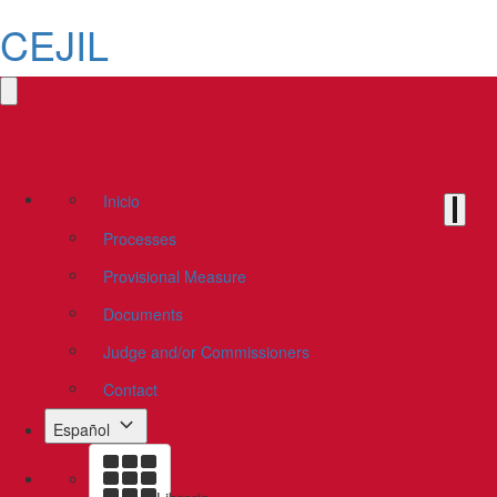
CEJIL
Inicio
Processes
Provisional Measure
Documents
Judge and/or Commissioners
Contact
Español