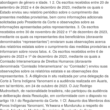
abordagem de gênero e idade. 1 2. Os escritos recebidos entre 20 de
setembro de 2022 e 4 de dezembro de 2023, mediante os quais o
Estado enviou seu relatório periódico sobre o cumprimento das
presentes medidas provisórias, bem como informações adicionais
solicitadas pelo Presidente da Corte e observações sobre as
informações apresentadas pelos representantes. 3. Os escritos
recebidos entre 30 de novembro de 2022 e 1º de dezembro de 2023,
mediante os quais os representantes dos beneficiários (doravante
denominados “representantes”) enviaram suas observações acerca
dos relatórios estatais sobre o cumprimento das medidas provisórias e
informaram sobre novos fatos. 4. Os escritos recebidos entre 6 de
janeiro de 2023 e 1º de dezembro de 2023, mediante os quais a
Comissão Interamericana de Direitos Humanos (doravante
denominada “Comissão Interamericana” ou “Comissão”) enviou suas
observações sobre os relatórios estatais e as observações dos
representantes. 5. A diligência in situ realizada por uma delegação da
Corte à Terra Indígena Yanomami e a audiência realizada em Auaris,
em tal território, em 24 de outubro de 2023. O Juiz Rodrigo
Mudrovitsch, de nacionalidade brasileira, não participou da audiência
e deliberação desta Resolução, em conformidade com o disposto no
artigo 19.1 do Regulamento da Corte. 1 Cf. Assunto dos Membros dos
Povos Indígenas Yanomami, Ye’kwana e Munduruku a respeito do