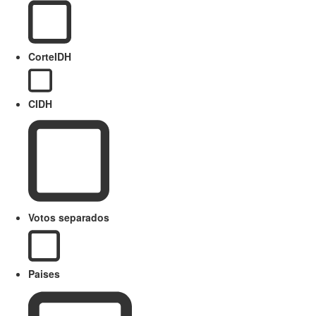
CorteIDH
CIDH
Votos separados
Paises