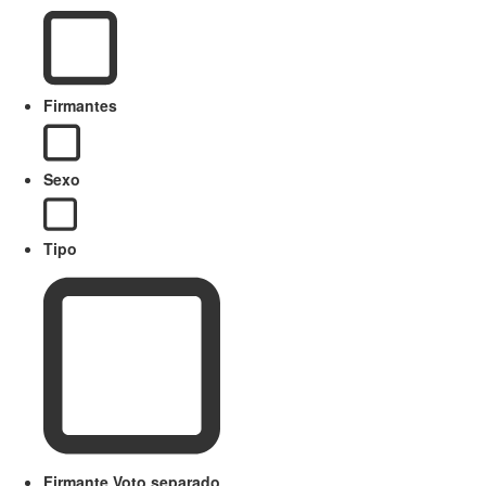
Firmantes
Sexo
Tipo
Firmante Voto separado