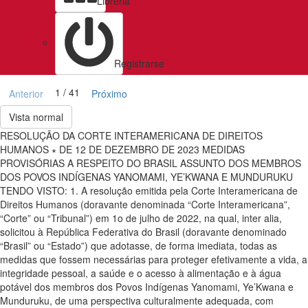
Libreria
Registrarse
1 / 41
Anterior
Próximo
Vista normal
RESOLUÇÃO DA CORTE INTERAMERICANA DE DIREITOS
HUMANOS ∗ DE 12 DE DEZEMBRO DE 2023 MEDIDAS
PROVISÓRIAS A RESPEITO DO BRASIL ASSUNTO DOS MEMBROS
DOS POVOS INDÍGENAS YANOMAMI, YE’KWANA E MUNDURUKU
TENDO VISTO: 1. A resolução emitida pela Corte Interamericana de
Direitos Humanos (doravante denominada “Corte Interamericana”,
“Corte” ou “Tribunal”) em 1o de julho de 2022, na qual, inter alia,
solicitou à República Federativa do Brasil (doravante denominado
“Brasil” ou “Estado”) que adotasse, de forma imediata, todas as
medidas que fossem necessárias para proteger efetivamente a vida, a
integridade pessoal, a saúde e o acesso à alimentação e à água
potável dos membros dos Povos Indígenas Yanomami, Ye’Kwana e
Munduruku, de uma perspectiva culturalmente adequada, com