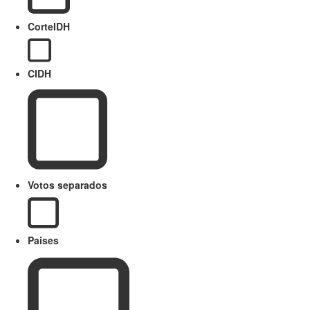
CorteIDH
CIDH
Votos separados
Paises