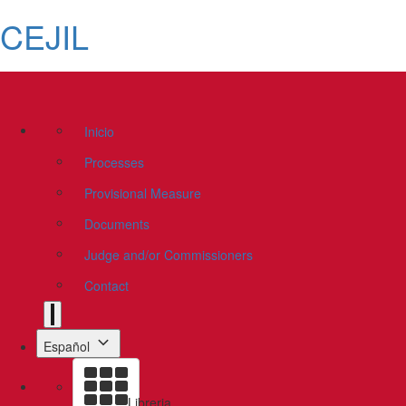
CEJIL
Inicio
Processes
Provisional Measure
Documents
Judge and/or Commissioners
Contact
Español
Libreria