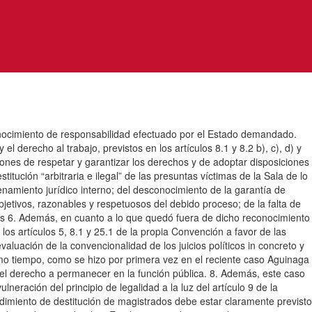
onocimiento de responsabilidad efectuado por el Estado demandado.
 el derecho al trabajo, previstos en los artículos 8.1 y 8.2 b), c), d) y
ones de respetar y garantizar los derechos y de adoptar disposiciones
itución “arbitraria e ilegal” de las presuntas víctimas de la Sala de lo
namiento jurídico interno; del desconocimiento de la garantía de
jetivos, razonables y respetuosos del debido proceso; de la falta de
ctimas 6. Además, en cuanto a lo que quedó fuera de dicho reconocimiento
n los artículos 5, 8.1 y 25.1 de la propia Convención a favor de las
aluación de la convencionalidad de los juicios políticos in concreto y
ismo tiempo, como se hizo por primera vez en el reciente caso Aguinaga
va del derecho a permanecer en la función pública. 8. Además, este caso
neración del principio de legalidad a la luz del artículo 9 de la
dimiento de destitución de magistrados debe estar claramente previsto