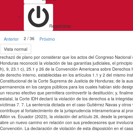
Registrarse
2 / 36
Anterior
Próximo
Vista normal
rechazó de plano por considerar que los actos del Congreso Nacional 
Honduras reconoció la violación de las garantías judiciales, el principio 
h), 9, 23.1 c), 25.1 y 26 de la Convención Americana sobre Derechos 
de derecho interno, establecidas en los artículos 1.1 y 2 del mismo ins
Constitucional de la Corte Suprema de Justicia de Honduras; de la aus
permanencia en los cargos públicos para los cuales habían sido designa
un recurso efectivo que permitiera controvertir la destitución; y, fina
estatal, la Corte IDH declaró la violación de los derechos a la integrida
víctimas 7. 7. La sentencia dictada en el caso Gutiérrez Navas y otros
contribuye al fortalecimiento de la jurisprudencia interamericana al 
Aillón vs. Ecuador (2023), la violación del artículo 26, desde la persp
abre un nuevo camino en relación con sus predecesores que involucraran v
Convención. La declaración de violación de esta disposición en el cas