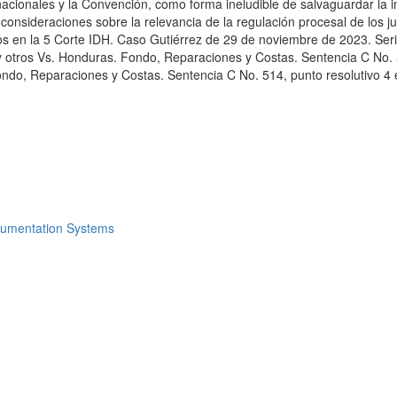
 nacionales y la Convención, como forma ineludible de salvaguardar la i
 consideraciones sobre la relevancia de la regulación procesal de los j
s en la 5 Corte IDH. Caso Gutiérrez de 29 de noviembre de 2023. Seri
 otros Vs. Honduras. Fondo, Reparaciones y Costas. Sentencia C No. 
ndo, Reparaciones y Costas. Sentencia C No. 514, punto resolutivo 4 e