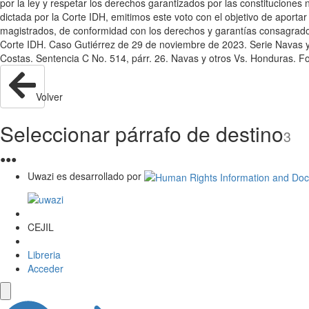
por la ley y respetar los derechos garantizados por las constituciones
dictada por la Corte IDH, emitimos este voto con el objetivo de aportar
magistrados, de conformidad con los derechos y garantías consagrado
Corte IDH. Caso Gutiérrez de 29 de noviembre de 2023. Serie Navas y
Costas. Sentencia C No. 514, párr. 26. Navas y otros Vs. Honduras. Fo
Volver
Seleccionar párrafo de destino
3
●
●
●
Uwazi es desarrollado por
CEJIL
Libreria
Acceder