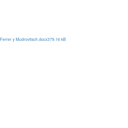
 Ferrer y Mudrovitsch.docx
379.16 kB