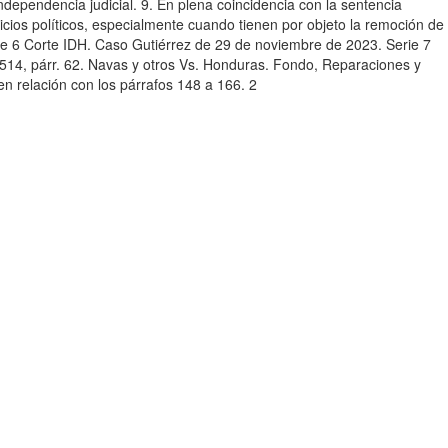
ndependencia judicial. 9. En plena coincidencia con la sentencia
uicios políticos, especialmente cuando tienen por objeto la remoción de
e 6 Corte IDH. Caso Gutiérrez de 29 de noviembre de 2023. Serie 7
514, párr. 62. Navas y otros Vs. Honduras. Fondo, Reparaciones y
n relación con los párrafos 148 a 166. 2