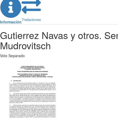
7
relaciones
Información
Gutierrez Navas y otros. Se
Mudrovitsch
Voto Separado