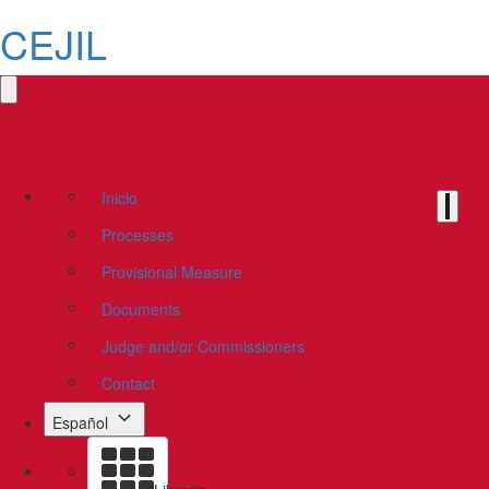
CEJIL
Inicio
Processes
Provisional Measure
Documents
Judge and/or Commissioners
Contact
Español