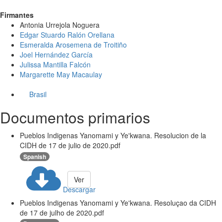
Firmantes
Antonia Urrejola Noguera
Edgar Stuardo Ralón Orellana
Esmeralda Arosemena de Troitiño
Joel Hernández García
Julissa Mantilla Falcón
Margarette May Macaulay
Brasil
Documentos primarios
Pueblos Indigenas Yanomami y Ye'kwana. Resolucion de la
CIDH de 17 de julio de 2020.pdf
Spanish
Ver
Descargar
Pueblos Indigenas Yanomami y Ye'kwana. Resoluçao da CIDH
de 17 de julho de 2020.pdf