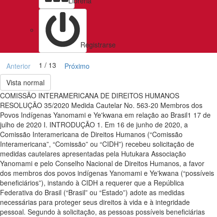
Libreria
Registrarse
1 / 13
Anterior
Próximo
Vista normal
COMISSÃO INTERAMERICANA DE DIREITOS HUMANOS
RESOLUÇÃO 35/2020 Medida Cautelar No. 563-20 Membros dos
Povos Indígenas Yanomami e Ye'kwana em relação ao Brasil1 17 de
julho de 2020 I. INTRODUÇÃO 1. Em 16 de junho de 2020, a
Comissão Interamericana de Direitos Humanos (“Comissão
Interamericana”, “Comissão” ou “CIDH”) recebeu solicitação de
medidas cautelares apresentadas pela Hutukara Associação
Yanomami e pelo Conselho Nacional de Direitos Humanos, a favor
dos membros dos povos indígenas Yanomami e Ye'kwana (“possíveis
beneficiários”), instando à CIDH a requerer que a República
Federativa do Brasil (“Brasil” ou “Estado”) adote as medidas
necessárias para proteger seus direitos à vida e à integridade
pessoal. Segundo à solicitação, as pessoas possíveis beneficiárias