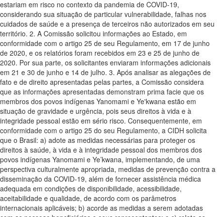
estariam em risco no contexto da pandemia de COVID-19,
considerando sua situação de particular vulnerabilidade, falhas nos
cuidados de saúde e a presença de terceiros não autorizados em seu
território. 2. A Comissão solicitou informações ao Estado, em
conformidade com o artigo 25 de seu Regulamento, em 17 de junho
de 2020, e os relatórios foram recebidos em 23 e 25 de junho de
2020. Por sua parte, os solicitantes enviaram informações adicionais
em 21 e 30 de junho e 14 de julho. 3. Após analisar as alegações de
fato e de direito apresentadas pelas partes, a Comissão considera
que as informações apresentadas demonstram prima facie que os
membros dos povos indígenas Yanomami e Ye'kwana estão em
situação de gravidade e urgência, pois seus direitos à vida e à
integridade pessoal estão em sério risco. Consequentemente, em
conformidade com o artigo 25 do seu Regulamento, a CIDH solicita
que o Brasil: a) adote as medidas necessárias para proteger os
direitos à saúde, à vida e à integridade pessoal dos membros dos
povos indígenas Yanomami e Ye’kwana, implementando, de uma
perspectiva culturalmente apropriada, medidas de prevenção contra a
disseminação da COVID-19, além de fornecer assistência médica
adequada em condições de disponibilidade, acessibilidade,
aceitabilidade e qualidade, de acordo com os parâmetros
internacionais aplicáveis; b) acorde as medidas a serem adotadas