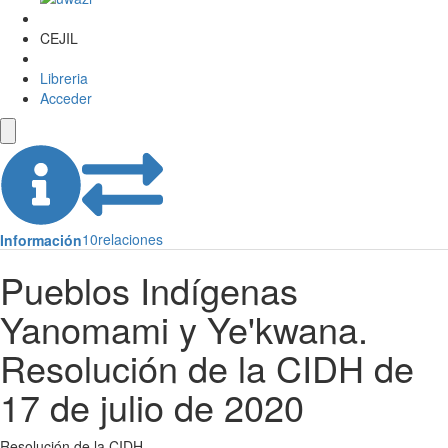
CEJIL
Libreria
Acceder
10
relaciones
Información
Pueblos Indígenas
Yanomami y Ye'kwana.
Resolución de la CIDH de
17 de julio de 2020
Resolución de la CIDH