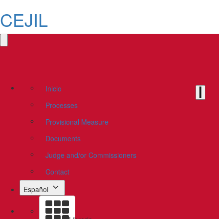
CEJIL
Inicio
Processes
Provisional Measure
Documents
Judge and/or Commissioners
Contact
Español