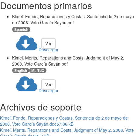
Documentos primarios
Kimel. Fondo, Reparaciones y Costas. Sentencia de 2 de mayo
de 2008. Voto García Sayán.pdf
Spanish
Ver
Descargar
Kimel. Merits, Reparations and Costs. Judgment of May 2,
2008. Vote García Sayán.pdf
English
ML TdC
Ver
Descargar
Archivos de soporte
Kimel. Fondo, Reparaciones y Costas. Sentencia de 2 de mayo de
2008. Voto García Sayán.doc
57.86 kB
Kimel. Merits, Reparations and Costs. Judgment of May 2, 2008. Vote
García Sayán.doc
55.3 kB