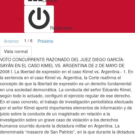
Libreria
Registrarse
1 / 6
Anterior
Próximo
Vista normal
VOTO CONCURRENTE RAZONADO DEL JUEZ DIEGO GARCÍA-
SAYÁN EN EL CASO KIMEL VS. ARGENTINA DE 2 DE MAYO DE
2008 I. La libertad de expresión en el caso Kimel vs. Argentina.- 1. En
la sentencia en el caso Kimel vs. Argentina, la Corte reafirma el
concepto de que la libertad de expresión es un derecho fundamental
en una sociedad democrática. La conducta del señor Eduardo Kimel,
según todo lo actuado, configuró el ejercicio regular de ese derecho.
En el caso concreto, el trabajo de investigación periodística efectuado
por el señor Kimel aportó importantes elementos de información y de
juicio sobre la conducta de un magistrado en relación a la
investigación sobre un grave caso de violación a los derechos
humanos ocurrido durante la dictadura militar en Argentina. La
denominada “masacre de San Patricio”, en la que durante la dictadura