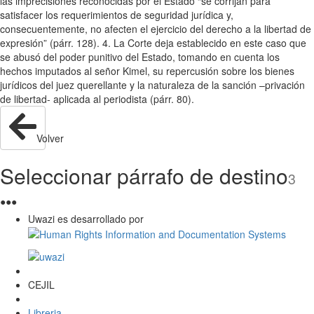
las imprecisiones reconocidas por el Estado “se corrijan para
satisfacer los requerimientos de seguridad jurídica y,
consecuentemente, no afecten el ejercicio del derecho a la libertad de
expresión” (párr. 128). 4. La Corte deja establecido en este caso que
se abusó del poder punitivo del Estado, tomando en cuenta los
hechos imputados al señor Kimel, su repercusión sobre los bienes
jurídicos del juez querellante y la naturaleza de la sanción –privación
de libertad- aplicada al periodista (párr. 80).
Volver
Seleccionar párrafo de destino
3
●
●
●
Uwazi es desarrollado por
CEJIL
Libreria