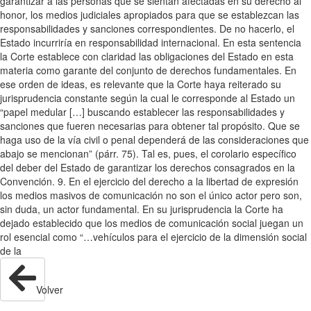
garantizar a las personas que se sientan afectadas en su derecho al
honor, los medios judiciales apropiados para que se establezcan las
responsabilidades y sanciones correspondientes. De no hacerlo, el
Estado incurriría en responsabilidad internacional. En esta sentencia
la Corte establece con claridad las obligaciones del Estado en esta
materia como garante del conjunto de derechos fundamentales. En
ese orden de ideas, es relevante que la Corte haya reiterado su
jurisprudencia constante según la cual le corresponde al Estado un
“papel medular […] buscando establecer las responsabilidades y
sanciones que fueren necesarias para obtener tal propósito. Que se
haga uso de la vía civil o penal dependerá de las consideraciones que
abajo se mencionan” (párr. 75). Tal es, pues, el corolario específico
del deber del Estado de garantizar los derechos consagrados en la
Convención. 9. En el ejercicio del derecho a la libertad de expresión
los medios masivos de comunicación no son el único actor pero son,
sin duda, un actor fundamental. En su jurisprudencia la Corte ha
dejado establecido que los medios de comunicación social juegan un
rol esencial como “…vehículos para el ejercicio de la dimensión social
de la
Volver