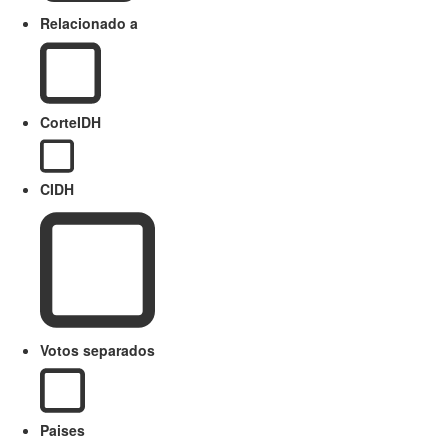
Relacionado a
CorteIDH
CIDH
Votos separados
Paises