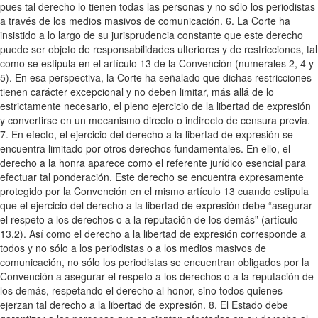
pues tal derecho lo tienen todas las personas y no sólo los periodistas
a través de los medios masivos de comunicación. 6. La Corte ha
insistido a lo largo de su jurisprudencia constante que este derecho
puede ser objeto de responsabilidades ulteriores y de restricciones, tal
como se estipula en el artículo 13 de la Convención (numerales 2, 4 y
5). En esa perspectiva, la Corte ha señalado que dichas restricciones
tienen carácter excepcional y no deben limitar, más allá de lo
estrictamente necesario, el pleno ejercicio de la libertad de expresión
y convertirse en un mecanismo directo o indirecto de censura previa.
7. En efecto, el ejercicio del derecho a la libertad de expresión se
encuentra limitado por otros derechos fundamentales. En ello, el
derecho a la honra aparece como el referente jurídico esencial para
efectuar tal ponderación. Este derecho se encuentra expresamente
protegido por la Convención en el mismo artículo 13 cuando estipula
que el ejercicio del derecho a la libertad de expresión debe “asegurar
el respeto a los derechos o a la reputación de los demás” (artículo
13.2). Así como el derecho a la libertad de expresión corresponde a
todos y no sólo a los periodistas o a los medios masivos de
comunicación, no sólo los periodistas se encuentran obligados por la
Convención a asegurar el respeto a los derechos o a la reputación de
los demás, respetando el derecho al honor, sino todos quienes
ejerzan tal derecho a la libertad de expresión. 8. El Estado debe