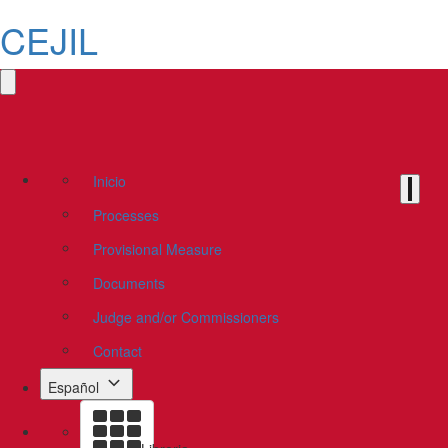
CEJIL
Inicio
Processes
Provisional Measure
Documents
Judge and/or Commissioners
Contact
Español