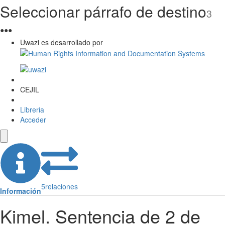
Seleccionar párrafo de destino
3
●
●
●
Uwazi es desarrollado por
CEJIL
Libreria
Acceder
5
relaciones
Información
Kimel. Sentencia de 2 de