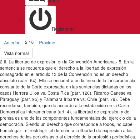
Libreria
Registrarse
2 / 6
Anterior
Próximo
Vista normal
2 II. La libertad de expresión en la Convención Americana.- 5. En la
sentencia se recuerda que el derecho a la libertad de expresión
consagrado en el artículo 13 de la Convención no es un derecho
absoluto (párr. 54). Ello se encuentra en la línea de la jurisprudencia
constante de la Corte expresada en las sentencias dictadas en los
casos Herrera Ulloa vs. Costa Rica (párr. 120), Ricardo Canese vs.
Paraguay (párr. 95) y Palamara Iribarne vs. Chile (párr. 79). Debe
recordarse, también, que de acuerdo a lo establecido en la Carta
Democrática Interamericana (art. 4), la libertad de expresión y de
prensa es uno de los componentes fundamentales del ejercicio de la
democracia. Siendo un derecho que corresponde a todos, no cabe
homologar –ni restringir- el derecho a la libertad de expresión a los
derechos de los periodistas o al ejercicio de la profesión periodística,