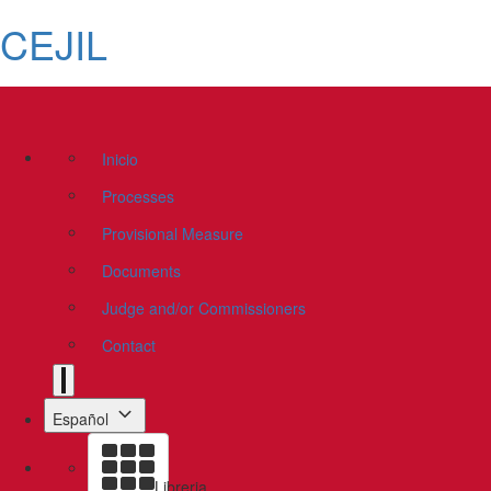
CEJIL
Inicio
Processes
Provisional Measure
Documents
Judge and/or Commissioners
Contact
Español
Libreria