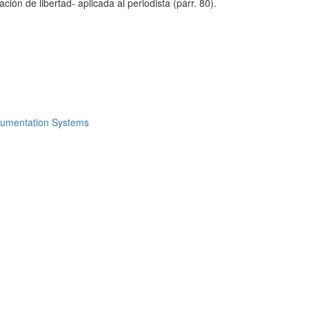
ción de libertad- aplicada al periodista (párr. 80).