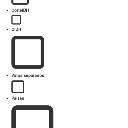
CorteIDH
CIDH
Votos separados
Paises