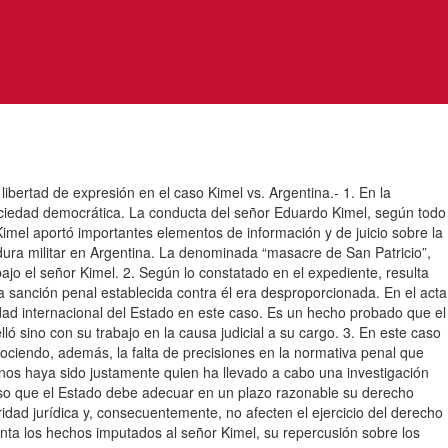
de expresión en el caso Kimel vs. Argentina.- 1. En la
sociedad democrática. La conducta del señor Eduardo Kimel, según todo
 Kimel aportó importantes elementos de información y de juicio sobre la
dura militar en Argentina. La denominada “masacre de San Patricio”,
ajo el señor Kimel. 2. Según lo constatado en el expediente, resulta
a sanción penal establecida contra él era desproporcionada. En el acta
lidad internacional del Estado en este caso. Es un hecho probado que el
ló sino con su trabajo en la causa judicial a su cargo. 3. En este caso
ociendo, además, la falta de precisiones en la normativa penal que
inos haya sido justamente quien ha llevado a cabo una investigación
spuso que el Estado debe adecuar en un plazo razonable su derecho
ridad jurídica y, consecuentemente, no afecten el ejercicio del derecho
enta los hechos imputados al señor Kimel, su repercusión sobre los