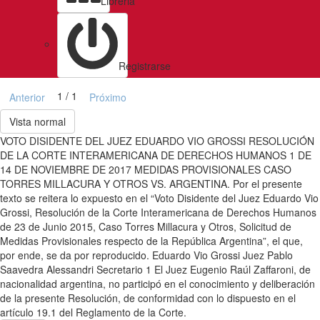
Libreria
Registrarse
1 / 1
Anterior
Próximo
Vista normal
VOTO DISIDENTE DEL JUEZ EDUARDO VIO GROSSI RESOLUCIÓN
DE LA CORTE INTERAMERICANA DE DERECHOS HUMANOS 1 DE
14 DE NOVIEMBRE DE 2017 MEDIDAS PROVISIONALES CASO
TORRES MILLACURA Y OTROS VS. ARGENTINA. Por el presente
texto se reitera lo expuesto en el “Voto Disidente del Juez Eduardo Vio
Grossi, Resolución de la Corte Interamericana de Derechos Humanos
de 23 de Junio 2015, Caso Torres Millacura y Otros, Solicitud de
Medidas Provisionales respecto de la República Argentina”, el que,
por ende, se da por reproducido. Eduardo Vio Grossi Juez Pablo
Saavedra Alessandri Secretario 1 El Juez Eugenio Raúl Zaffaroni, de
nacionalidad argentina, no participó en el conocimiento y deliberación
de la presente Resolución, de conformidad con lo dispuesto en el
artículo 19.1 del Reglamento de la Corte.