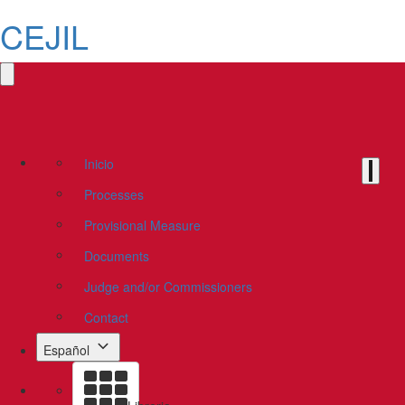
CEJIL
Inicio
Processes
Provisional Measure
Documents
Judge and/or Commissioners
Contact
Español