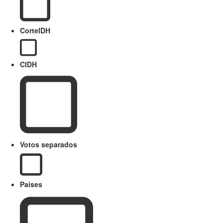
CorteIDH
CIDH
Votos separados
Paises