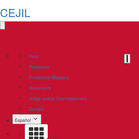
CEJIL
Inicio
Processes
Provisional Measure
Documents
Judge and/or Commissioners
Contact
Español