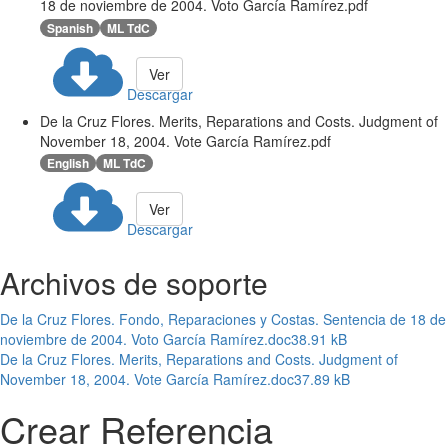
18 de noviembre de 2004. Voto García Ramírez.pdf
Spanish
ML TdC
Ver
Descargar
De la Cruz Flores. Merits, Reparations and Costs. Judgment of
November 18, 2004. Vote García Ramírez.pdf
English
ML TdC
Ver
Descargar
Archivos de soporte
De la Cruz Flores. Fondo, Reparaciones y Costas. Sentencia de 18 de
noviembre de 2004. Voto García Ramírez.doc
38.91 kB
De la Cruz Flores. Merits, Reparations and Costs. Judgment of
November 18, 2004. Vote García Ramírez.doc
37.89 kB
Crear Referencia