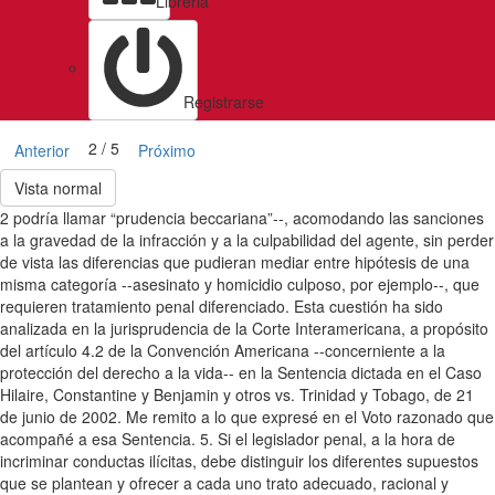
Libreria
Registrarse
2 / 5
Anterior
Próximo
Vista normal
2 podría llamar “prudencia beccariana”--, acomodando las sanciones
a la gravedad de la infracción y a la culpabilidad del agente, sin perder
de vista las diferencias que pudieran mediar entre hipótesis de una
misma categoría --asesinato y homicidio culposo, por ejemplo--, que
requieren tratamiento penal diferenciado. Esta cuestión ha sido
analizada en la jurisprudencia de la Corte Interamericana, a propósito
del artículo 4.2 de la Convención Americana --concerniente a la
protección del derecho a la vida-- en la Sentencia dictada en el Caso
Hilaire, Constantine y Benjamin y otros vs. Trinidad y Tobago, de 21
de junio de 2002. Me remito a lo que expresé en el Voto razonado que
acompañé a esa Sentencia. 5. Si el legislador penal, a la hora de
incriminar conductas ilícitas, debe distinguir los diferentes supuestos
que se plantean y ofrecer a cada uno trato adecuado, racional y