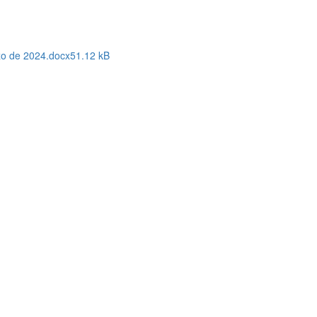
zo de 2024.docx
51.12 kB