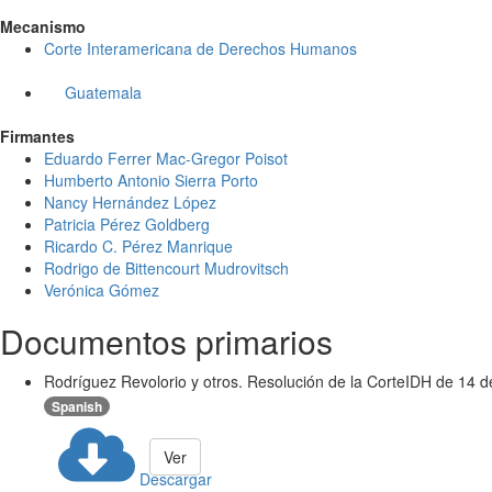
Mecanismo
Corte Interamericana de Derechos Humanos
Guatemala
Firmantes
Eduardo Ferrer Mac-Gregor Poisot
Humberto Antonio Sierra Porto
Nancy Hernández López
Patricia Pérez Goldberg
Ricardo C. Pérez Manrique
Rodrigo de Bittencourt Mudrovitsch
Verónica Gómez
Documentos primarios
Rodríguez Revolorio y otros. Resolución de la CorteIDH de 14 
Spanish
Ver
Descargar