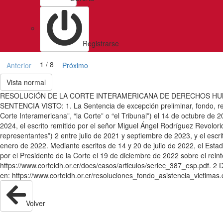
Registrarse
1 / 8
Anterior
Próximo
Vista normal
RESOLUCIÓN DE LA CORTE INTERAMERICANA DE DERECHOS HUM
SENTENCIA VISTO: 1. La Sentencia de excepción preliminar, fondo, rep
Corte Interamericana”, “la Corte” o “el Tribunal”) el 14 de octubre d
2024, el escrito remitido por el señor Miguel Ángel Rodríguez Revolori
representantes”) 2 entre julio de 2021 y septiembre de 2023, y el esc
enero de 2022. Mediante escritos de 14 y 20 de julio de 2022, el Estad
por el Presidente de la Corte el 19 de diciembre de 2022 sobre el rein
https://www.corteidh.or.cr/docs/casos/articulos/seriec_387_esp.pdf. 2
en: https://www.corteidh.or.cr/resoluciones_fondo_asistencia_victimas
Volver