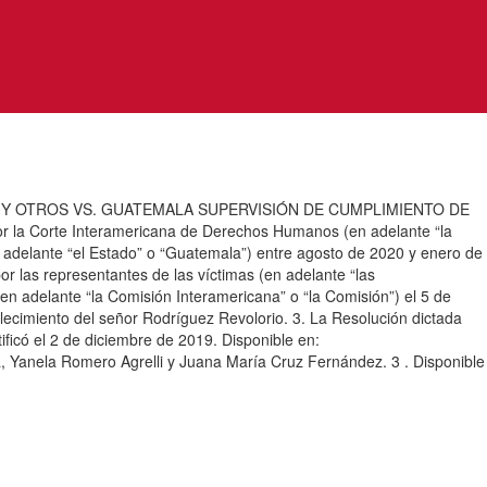
Y OTROS VS. GUATEMALA SUPERVISIÓN DE CUMPLIMIENTO DE
por la Corte Interamericana de Derechos Humanos (en adelante “la
n adelante “el Estado” o “Guatemala”) entre agosto de 2020 y enero de
or las representantes de las víctimas (en adelante “las
n adelante “la Comisión Interamericana” o “la Comisión”) el 5 de
llecimiento del señor Rodríguez Revolorio. 3. La Resolución dictada
ificó el 2 de diciembre de 2019. Disponible en:
ra, Yanela Romero Agrelli y Juana María Cruz Fernández. 3 . Disponible