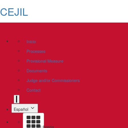
CEJIL
Inicio
Processes
Provisional Measure
Documents
Judge and/or Commissioners
Contact
Español
Libreria