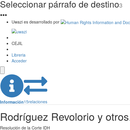
Seleccionar párrafo de destino
3
●
●
●
Uwazi es desarrollado por
CEJIL
Libreria
Acceder
15
relaciones
Información
Rodríguez Revolorio y otro
Resolución de la Corte IDH