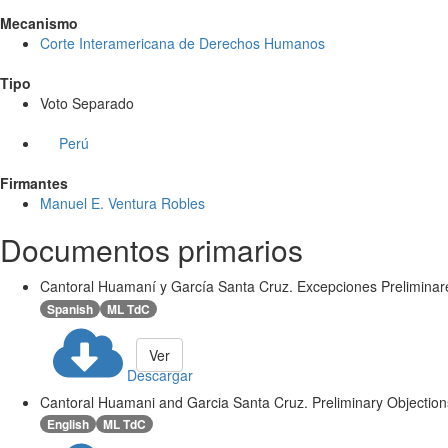
Mecanismo
Corte Interamericana de Derechos Humanos
Tipo
Voto Separado
Perú
Firmantes
Manuel E. Ventura Robles
Documentos primarios
Cantoral Huamaní y García Santa Cruz. Excepciones Preliminare
Spanish
ML TdC
Ver
Descargar
Cantoral Huamani and Garcia Santa Cruz. Preliminary Objections
English
ML TdC