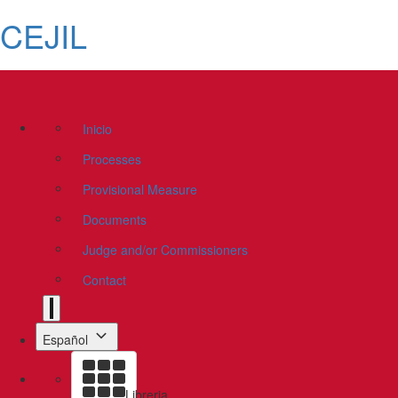
CEJIL
Inicio
Processes
Provisional Measure
Documents
Judge and/or Commissioners
Contact
Español
Libreria