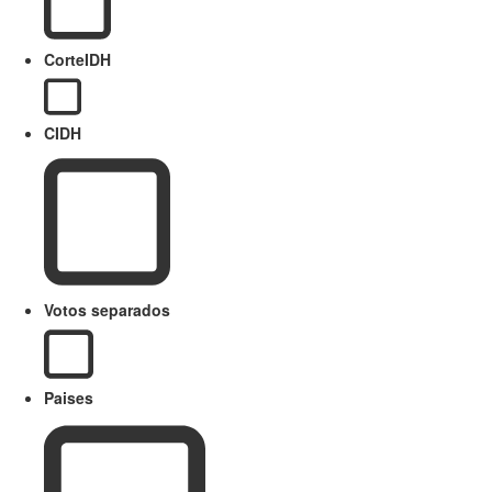
CorteIDH
CIDH
Votos separados
Paises