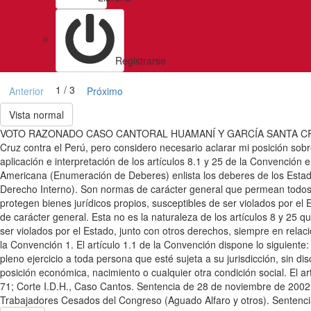
Registrarse
1 / 3
Anterior
Próximo
Vista normal
VOTO RAZONADO CASO CANTORAL HUAMANÍ Y GARCÍA SANTA CRUZ vs. PE
Cruz contra el Perú, pero considero necesario aclarar mi posición sobr
aplicación e interpretación de los artículos 8.1 y 25 de la Convención 
Americana (Enumeración de Deberes) enlista los deberes de los Estados
Derecho Interno). Son normas de carácter general que permean todos lo
protegen bienes jurídicos propios, susceptibles de ser violados por el
de carácter general. Esta no es la naturaleza de los artículos 8 y 25
ser violados por el Estado, junto con otros derechos, siempre en relaci
la Convención 1. El artículo 1.1 de la Convención dispone lo siguiente
pleno ejercicio a toda persona que esté sujeta a su jurisdicción, sin dis
posición económica, nacimiento o cualquier otra condición social. El ar
71; Corte I.D.H., Caso Cantos. Sentencia de 28 de noviembre de 2002.
Trabajadores Cesados del Congreso (Aguado Alfaro y otros). Sentenci