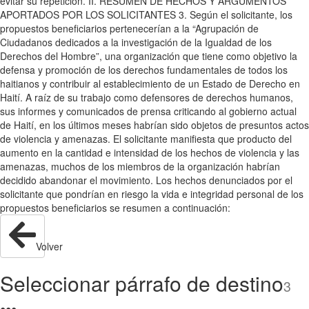
evitar su repetición. II. RESUMEN DE HECHOS Y ARGUMENTOS
APORTADOS POR LOS SOLICITANTES 3. Según el solicitante, los
propuestos beneficiarios pertenecerían a la “Agrupación de
Ciudadanos dedicados a la investigación de la Igualdad de los
Derechos del Hombre”, una organización que tiene como objetivo la
defensa y promoción de los derechos fundamentales de todos los
haitianos y contribuir al establecimiento de un Estado de Derecho en
Haití. A raíz de su trabajo como defensores de derechos humanos,
sus informes y comunicados de prensa criticando al gobierno actual
de Haití, en los últimos meses habrían sido objetos de presuntos actos
de violencia y amenazas. El solicitante manifiesta que producto del
aumento en la cantidad e intensidad de los hechos de violencia y las
amenazas, muchos de los miembros de la organización habrían
decidido abandonar el movimiento. Los hechos denunciados por el
solicitante que pondrían en riesgo la vida e integridad personal de los
propuestos beneficiarios se resumen a continuación:
Volver
Seleccionar párrafo de destino
3
●
●
●