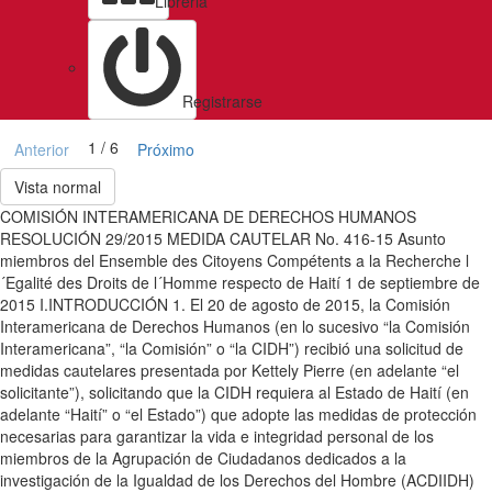
Libreria
Registrarse
1 / 6
Anterior
Próximo
Vista normal
COMISIÓN INTERAMERICANA DE DERECHOS HUMANOS
RESOLUCIÓN 29/2015 MEDIDA CAUTELAR No. 416-15 Asunto
miembros del Ensemble des Citoyens Compétents a la Recherche l
´Egalité des Droits de l´Homme respecto de Haití 1 de septiembre de
2015 I.INTRODUCCIÓN 1. El 20 de agosto de 2015, la Comisión
Interamericana de Derechos Humanos (en lo sucesivo “la Comisión
Interamericana”, “la Comisión” o “la CIDH”) recibió una solicitud de
medidas cautelares presentada por Kettely Pierre (en adelante “el
solicitante”), solicitando que la CIDH requiera al Estado de Haití (en
adelante “Haití” o “el Estado”) que adopte las medidas de protección
necesarias para garantizar la vida e integridad personal de los
miembros de la Agrupación de Ciudadanos dedicados a la
investigación de la Igualdad de los Derechos del Hombre (ACDIIDH)