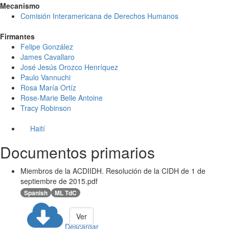
Mecanismo
Comisión Interamericana de Derechos Humanos
Firmantes
Felipe González
James Cavallaro
José Jesús Orozco Henríquez
Paulo Vannuchi
Rosa María Ortíz
Rose-Marie Belle Antoine
Tracy Robinson
Haití
Documentos primarios
Miembros de la ACDIIDH. Resolución de la CIDH de 1 de
septiembre de 2015.pdf
Spanish
ML TdC
Ver
Descargar