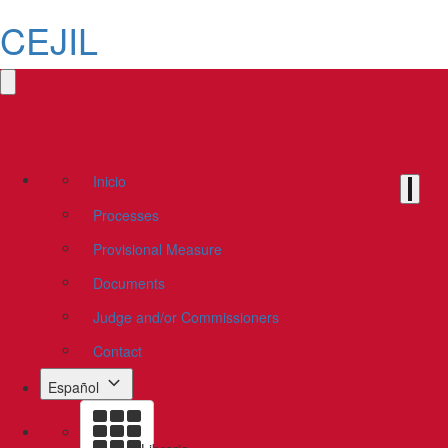
CEJIL
Inicio
Processes
Provisional Measure
Documents
Judge and/or Commissioners
Contact
Español