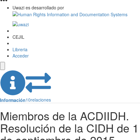
Uwazi es desarrollado por
CEJIL
Libreria
Acceder
10
relaciones
Información
Miembros de la ACDIIDH.
Resolución de la CIDH de 1
de septiembre de 2015