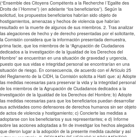
(“Ensemble des Citoyens Compétents a la Recherche l´Egalite des
Droits de l´Homme”) (en adelante “los beneficiarios”). Según la
solicitud, los propuestos beneficiarios habrían sido objeto de
hostigamientos, amenazas y hechos de violencia que habrían
resultado en la muerte de algunos de sus miembros. 2. Tras analizar
las alegaciones de hecho y de derecho presentadas por el solicitante,
la Comisión considera que la información presentada demuestra,
prima facie, que los miembros de la “Agrupación de Ciudadanos
dedicados a la investigación de la Igualdad de los Derechos del
Hombre” se encuentran en una situación de gravedad y urgencia,
puesto que sus vidas e integridad personal se encontrarían en una
situación de riesgo. En consecuencia, de acuerdo con el Artículo 25
del Reglamento de la CIDH, la Comisión solicita a Haití que: a) Adopte
las medidas necesarias para preservar la vida y la integridad personal
de los miembros de la Agrupación de Ciudadanos dedicados a la
investigación de la Igualdad de los Derechos del Hombre; b) Adopte
las medidas necesarias para que los beneficiarios puedan desarrollar
sus actividades como defensores de derechos humanos sin ser objeto
de actos de violencia y hostigamiento; c) Concierte las medidas a
adoptarse con los beneficiarios y sus representantes; e d) Informe
sobre las acciones adoptadas a fin de investigar los hechos alegados
que dieron lugar a la adopción de la presente medida cautelar y así