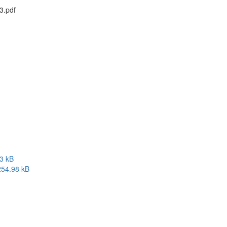
3.pdf
3 kB
254.98 kB