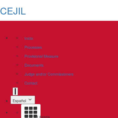
CEJIL
Inicio
Processes
Provisional Measure
Documents
Judge and/or Commissioners
Contact
Español
Libreria