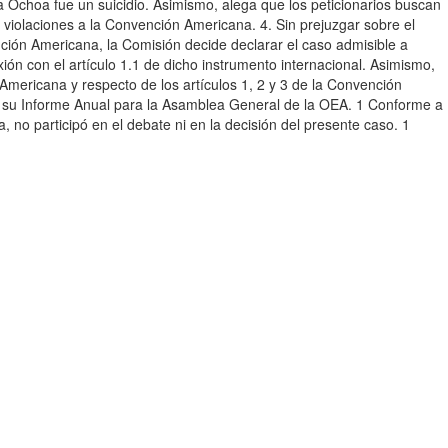
na Ochoa fue un suicidio. Asimismo, alega que los peticionarios buscan
 violaciones a la Convención Americana. 4. Sin prejuzgar sobre el
ención Americana, la Comisión decide declarar el caso admisible a
ón con el artículo 1.1 de dicho instrumento internacional. Asimismo,
 Americana y respecto de los artículos 1, 2 y 3 de la Convención
a en su Informe Anual para la Asamblea General de la OEA. 1 Conforme a
no participó en el debate ni en la decisión del presente caso. 1