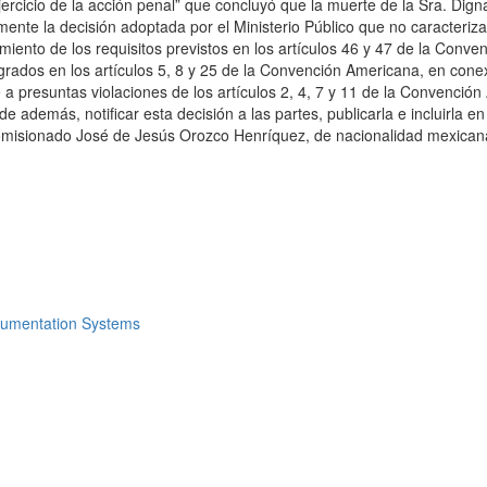
ejercicio de la acción penal” que concluyó que la muerte de la Sra. Dig
ente la decisión adoptada por el Ministerio Público que no caracteriza
imiento de los requisitos previstos en los artículos 46 y 47 de la Conv
rados en los artículos 5, 8 y 25 de la Convención Americana, en conexi
 a presuntas violaciones de los artículos 2, 4, 7 y 11 de la Convención
de además, notificar esta decisión a las partes, publicarla e incluirl
Comisionado José de Jesús Orozco Henríquez, de nacionalidad mexicana, 