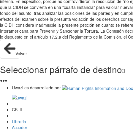
interna. En específico, porque no controvirtieron la resolución de “no 
que la CIDH se convierta en una “cuarta instancia” para valorar nuevam
fondo del asunto, tras analizar las posiciones de las partes y en cumpl
efectos del examen sobre la presunta violación de los derechos consag
la CIDH considera inadmisible la presente petición en cuanto se refiere
Interamericana para Prevenir y Sancionar la Tortura. La Comisión deci
lo dispuesto en el artículo 17.2.a del Reglamento de la Comisión, el 
Volver
Seleccionar párrafo de destino
3
●
●
●
Uwazi es desarrollado por
CEJIL
Libreria
Acceder