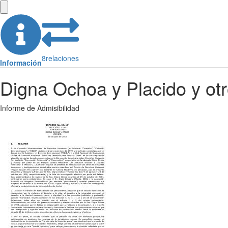
8
relaciones
Información
Digna Ochoa y Placido y otr
Informe de Admisibilidad