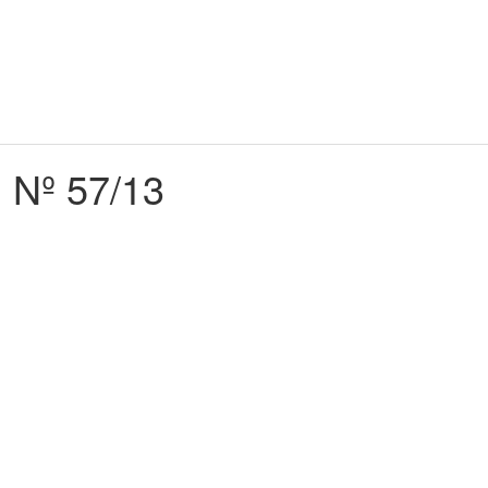
d Nº 57/13