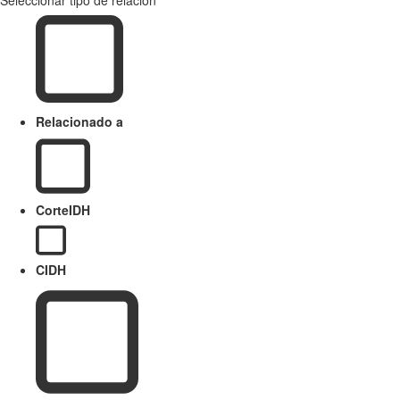
Relacionado a
CorteIDH
CIDH