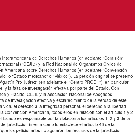
nteramericana de Derechos Humanos (en adelante “Comisión”,
ternacional (“CEJIL”) y la Red Nacional de Organismos Civiles de
nción Americana sobre Derechos Humanos (en adelante “Convención
o” o “Estado mexicano” o “México”). La petición original se presentó
ustín Pro Juárez” (en adelante el “Centro PRODH”), en particular,
 y la falta de investigación efectiva por parte del Estado. Con
choa y Plácido, CEJIL y la Asociación Nacional de Abogados
ta de investigación efectiva y esclarecimiento de la verdad de este
 vida, el derecho a la integridad personal, el derecho a la libertad
e la Convención Americana, todos ellos en relación con el artículo 1 y 2
stado es responsable por la violación a los artículos 1, 2 y 3 de la
 jurisdicción interna como lo establece el artículo 46 de la
ue los peticionarios no agotaron los recursos de la jurisdicción