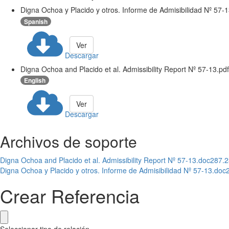
Digna Ochoa y Placido y otros. Informe de Admisibilidad Nº 57-1
Spanish
Ver
Descargar
Digna Ochoa and Placido et al. Admissibility Report Nº 57-13.pdf
English
Ver
Descargar
Archivos de soporte
Digna Ochoa and Placido et al. Admissibility Report Nº 57-13.doc
287.2
Digna Ochoa y Placido y otros. Informe de Admisibilidad Nº 57-13.doc
Crear Referencia
Seleccionar tipo de relación