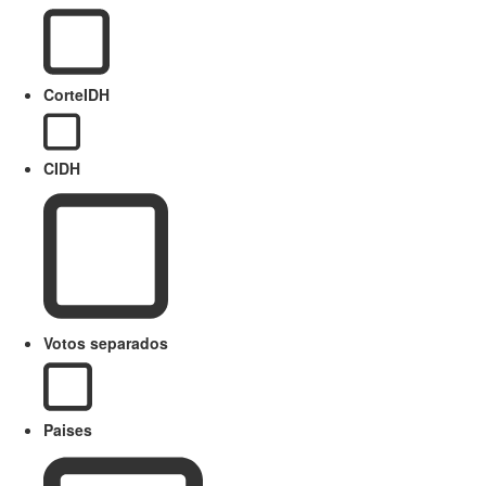
CorteIDH
CIDH
Votos separados
Paises