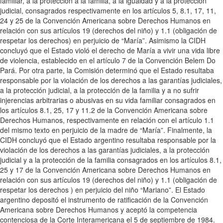
familiar, a la protección a la familia, a la igualdad y a la protección
judicial, consagrados respectivamente en los artículos 5, 8.1, 17, 11,
24 y 25 de la Convención Americana sobre Derechos Humanos en
relación con sus artículos 19 (derechos del niño) y 1.1 (obligación de
respetar los derechos) en perjuicio de “María”. Asimismo la CIDH
concluyó que el Estado violó el derecho de María a vivir una vida libre
de violencia, establecido en el artículo 7 de la Convención Belem Do
Pará. Por otra parte, la Comisión determinó que el Estado resultaba
responsable por la violación de los derechos a las garantías judiciales,
a la protección judicial, a la protección de la familia y a no sufrir
injerencias arbitrarias o abusivas en su vida familiar consagrados en
los artículos 8.1, 25, 17 y 11.2 de la Convención Americana sobre
Derechos Humanos, respectivamente en relación con el artículo 1.1
del mismo texto en perjuicio de la madre de “María”. Finalmente, la
CIDH concluyó que el Estado argentino resultaba responsable por la
violación de los derechos a las garantías judiciales, a la protección
judicial y a la protección de la familia consagrados en los artículos 8.1,
25 y 17 de la Convención Americana sobre Derechos Humanos en
relación con sus artículos 19 (derechos del niño) y 1.1 (obligación de
respetar los derechos ) en perjuicio del niño “Mariano”. El Estado
argentino depositó el instrumento de ratificación de la Convención
Americana sobre Derechos Humanos y aceptó la competencia
contenciosa de la Corte Interamericana el 5 de septiembre de 1984.