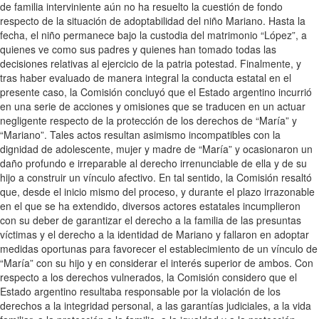
de familia interviniente aún no ha resuelto la cuestión de fondo
respecto de la situación de adoptabilidad del niño Mariano. Hasta la
fecha, el niño permanece bajo la custodia del matrimonio “López”, a
quienes ve como sus padres y quienes han tomado todas las
decisiones relativas al ejercicio de la patria potestad. Finalmente, y
tras haber evaluado de manera integral la conducta estatal en el
presente caso, la Comisión concluyó que el Estado argentino incurrió
en una serie de acciones y omisiones que se traducen en un actuar
negligente respecto de la protección de los derechos de “María” y
“Mariano”. Tales actos resultan asimismo incompatibles con la
dignidad de adolescente, mujer y madre de “María” y ocasionaron un
daño profundo e irreparable al derecho irrenunciable de ella y de su
hijo a construir un vínculo afectivo. En tal sentido, la Comisión resaltó
que, desde el inicio mismo del proceso, y durante el plazo irrazonable
en el que se ha extendido, diversos actores estatales incumplieron
con su deber de garantizar el derecho a la familia de las presuntas
víctimas y el derecho a la identidad de Mariano y fallaron en adoptar
medidas oportunas para favorecer el establecimiento de un vínculo de
“María” con su hijo y en considerar el interés superior de ambos. Con
respecto a los derechos vulnerados, la Comisión considero que el
Estado argentino resultaba responsable por la violación de los
derechos a la integridad personal, a las garantías judiciales, a la vida