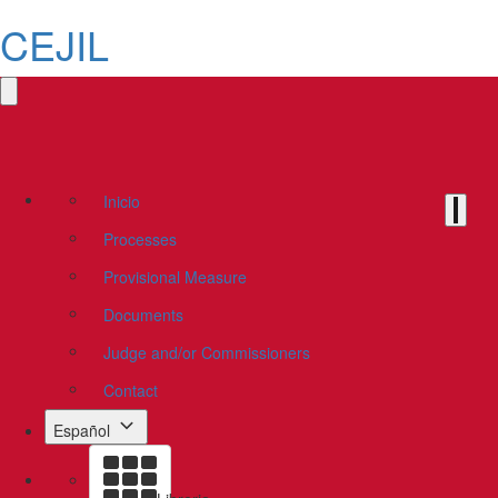
CEJIL
Inicio
Processes
Provisional Measure
Documents
Judge and/or Commissioners
Contact
Español