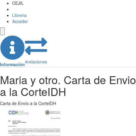
CEJIL
Libreria
Acceder
4
relaciones
Información
Maria y otro. Carta de Envio
a la CorteIDH
Carta de Envío a la CorteIDH