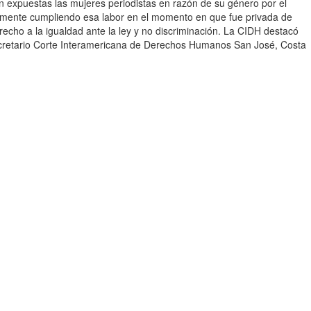
án expuestas las mujeres periodistas en razón de su género por el
cisamente cumpliendo esa labor en el momento en que fue privada de
recho a la igualdad ante la ley y no discriminación. La CIDH destacó
Secretario Corte Interamericana de Derechos Humanos San José, Costa