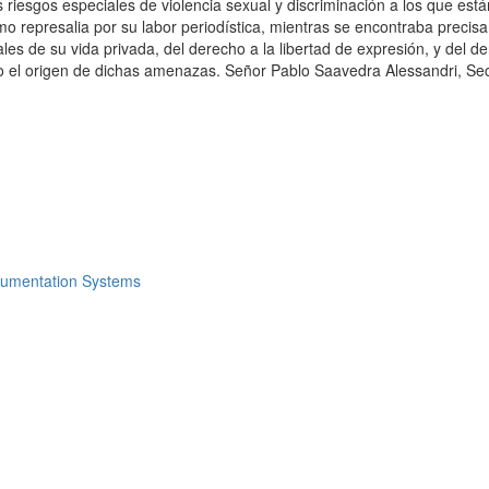
 riesgos especiales de violencia sexual y discriminación a los que est
 como represalia por su labor periodística, mientras se encontraba pre
es de su vida privada, del derecho a la libertad de expresión, y del de
s o el origen de dichas amenazas. Señor Pablo Saavedra Alessandri, 