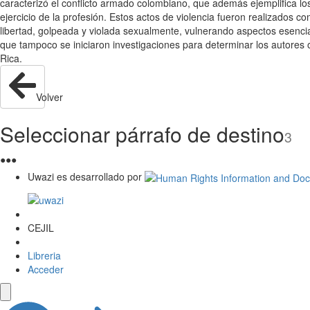
caracterizó el conflicto armado colombiano, que además ejemplifica los
ejercicio de la profesión. Estos actos de violencia fueron realizados
libertad, golpeada y violada sexualmente, vulnerando aspectos esencial
que tampoco se iniciaron investigaciones para determinar los autore
Rica.
Volver
Seleccionar párrafo de destino
3
●
●
●
Uwazi es desarrollado por
CEJIL
Libreria
Acceder