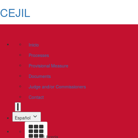
CEJIL
Inicio
Processes
Provisional Measure
Documents
Judge and/or Commissioners
Contact
Español
Libreria