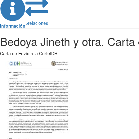
5
relaciones
Información
Bedoya Jineth y otra. Carta
Carta de Envío a la CorteIDH