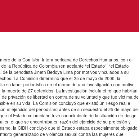
 nombre de la Comisión Interamericana de Derechos Humanos, con el
e la República de Colombia (en adelante “el Estado”, “el Estado
l de la periodista Jineth Bedoya Lima por motivos vinculados a su
 hechos. La Comisión determinó que el 25 de mayo de 2000, la
lía su labor periodística en el marco de una investigación con motivo
la muerte de 27 detenidos. La investigación incluía el rol que habrían
 de privación de libertad en contra de su voluntad y que fue víctima de
rsible en su vida. La Comisión concluyó que existió un riesgo real e
con el ejercicio del periodismo antes de su secuestro el 25 de mayo de
 que el Estado colombiano tuvo conocimiento de la situación de riesgo
l en el que se encontraba en razón del ejercicio de su profesión y
Asimismo, la CIDH concluyó que el Estado estaba especialmente obligado
ontexto generalizado de violencia sexual contra las mujeres que