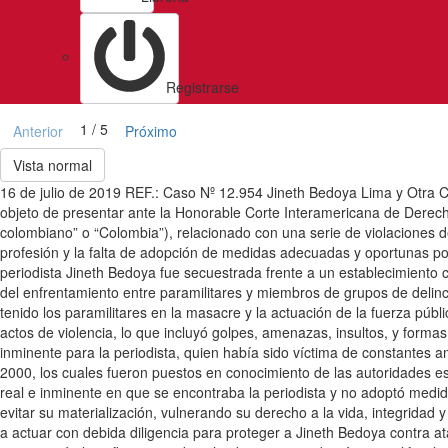
Registrarse
1 / 5
Anterior
Próximo
Vista normal
16 de julio de 2019 REF.: Caso Nº 12.954 Jineth Bedoya Lima y Otra 
objeto de presentar ante la Honorable Corte Interamericana de Derech
colombiano” o “Colombia”), relacionado con una serie de violaciones d
profesión y la falta de adopción de medidas adecuadas y oportunas po
periodista Jineth Bedoya fue secuestrada frente a un establecimiento c
del enfrentamiento entre paramilitares y miembros de grupos de delinc
tenido los paramilitares en la masacre y la actuación de la fuerza púb
actos de violencia, lo que incluyó golpes, amenazas, insultos, y formas
inminente para la periodista, quien había sido víctima de constantes 
2000, los cuales fueron puestos en conocimiento de las autoridades es
real e inminente en que se encontraba la periodista y no adoptó medid
evitar su materialización, vulnerando su derecho a la vida, integridad
a actuar con debida diligencia para proteger a Jineth Bedoya contra a