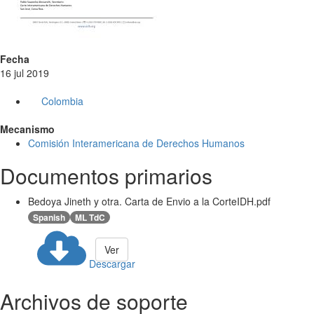
Fecha
16 jul 2019
Colombia
Mecanismo
Comisión Interamericana de Derechos Humanos
Documentos primarios
Bedoya Jineth y otra. Carta de Envio a la CorteIDH.pdf
Spanish
ML TdC
Ver
Descargar
Archivos de soporte