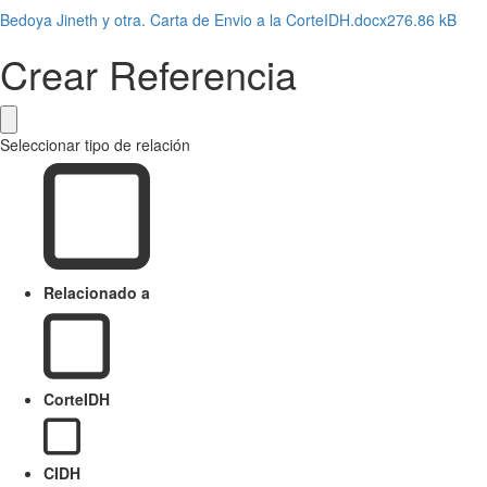
Bedoya Jineth y otra. Carta de Envio a la CorteIDH.docx
276.86 kB
Crear Referencia
Seleccionar tipo de relación
Relacionado a
CorteIDH
CIDH