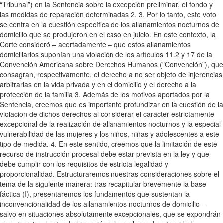
“Tribunal”) en la Sentencia sobre la excepción preliminar, el fondo y
las medidas de reparación determinadas 2. 3. Por lo tanto, este voto
se centra en la cuestión específica de los allanamientos nocturnos de
domicilio que se produjeron en el caso en juicio. En este contexto, la
Corte consideró – acertadamente – que estos allanamientos
domiciliarios suponían una violación de los artículos 11.2 y 17 de la
Convención Americana sobre Derechos Humanos ("Convención"), que
consagran, respectivamente, el derecho a no ser objeto de injerencias
arbitrarias en la vida privada y en el domicilio y el derecho a la
protección de la familia 3. Además de los motivos aportados por la
Sentencia, creemos que es importante profundizar en la cuestión de la
violación de dichos derechos al considerar el carácter estrictamente
excepcional de la realización de allanamientos nocturnos y la especial
vulnerabilidad de las mujeres y los niños, niñas y adolescentes a este
tipo de medida. 4. En este sentido, creemos que la limitación de este
recurso de instrucción procesal debe estar prevista en la ley y que
debe cumplir con los requisitos de estricta legalidad y
proporcionalidad. Estructuraremos nuestras consideraciones sobre el
tema de la siguiente manera: tras recapitular brevemente la base
fáctica (I), presentaremos los fundamentos que sustentan la
inconvencionalidad de los allanamientos nocturnos de domicilio –
salvo en situaciones absolutamente excepcionales, que se expondrán