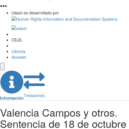
●
●
●
Uwazi es desarrollado por
CEJIL
Libreria
Acceder
7
relaciones
Información
Valencia Campos y otros.
Sentencia de 18 de octubre