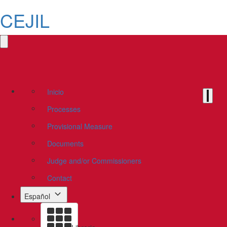
CEJIL
Inicio
Processes
Provisional Measure
Documents
Judge and/or Commissioners
Contact
Español