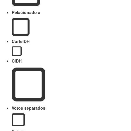
Relacionado a
CorteIDH
CIDH
Votos separados