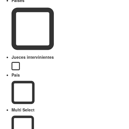
Paises
Jueces intervinientes
País
Multi Select