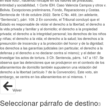
en este voto-, haciendo hincapié en los valores de privacidad,
intimidad y sociabilidad, 1 Corte IDH. Caso Valencia Campos y otros v.
Bolivia. Excepciones preliminares, Fondo, Reparaciones y Costas.
Sentencia de 18 de octubre 2022. Serie C No. 469, (en adelante,
“Sentencia”), párr. 109. 2 En concreto, el Tribunal concluyó que el
Estado es responsable de violar el derecho a la libertad; el derecho a
la vida privada y familiar y al domicilio; el derecho a la propiedad
privada; el derecho a la integridad personal; los derechos de los niños
y niñas; el derecho a la vida; el derecho a la salud; los derechos a la
presunción de inocencia y a la protección del honor y de la dignidad;
los derechos a las garantías judiciales (en particular, el derecho a la
defensa y el derecho a no declarar contra sí mismo); y el deber de
investigar los actos de tortura. 3 Cfr. Sentencia, párrs. 147 a 157. Se
observa que las detenciones que se produjeron en el contexto de los
allanamientos de domicilio también supusieron una violación del
derecho a la libertad (artículo 7 de la Convención). Este voto, sin
embargo, se centra en los allanamientos en sí mismos. 1
Volver
Seleccionar párrafo de destino
3