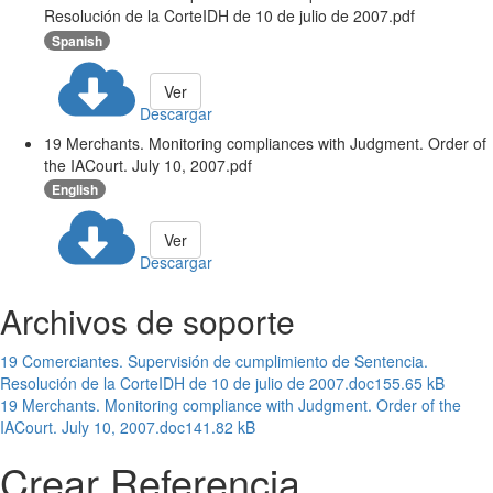
Resolución de la CorteIDH de 10 de julio de 2007.pdf
Spanish
Ver
Descargar
19 Merchants. Monitoring compliances with Judgment. Order of
the IACourt. July 10, 2007.pdf
English
Ver
Descargar
Archivos de soporte
19 Comerciantes. Supervisión de cumplimiento de Sentencia.
Resolución de la CorteIDH de 10 de julio de 2007.doc
155.65 kB
19 Merchants. Monitoring compliance with Judgment. Order of the
IACourt. July 10, 2007.doc
141.82 kB
Crear Referencia