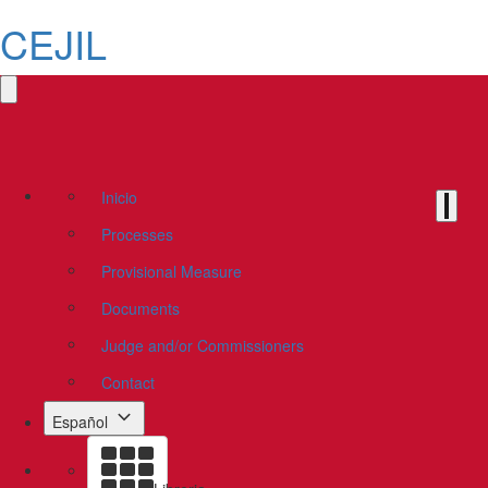
CEJIL
Inicio
Processes
Provisional Measure
Documents
Judge and/or Commissioners
Contact
Español