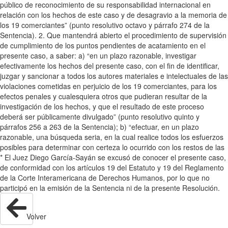
público de reconocimiento de su responsabilidad internacional en
relación con los hechos de este caso y de desagravio a la memoria de
los 19 comerciantes” (punto resolutivo octavo y párrafo 274 de la
Sentencia). 2. Que mantendrá abierto el procedimiento de supervisión
de cumplimiento de los puntos pendientes de acatamiento en el
presente caso, a saber: a) “en un plazo razonable, investigar
efectivamente los hechos del presente caso, con el fin de identificar,
juzgar y sancionar a todos los autores materiales e intelectuales de las
violaciones cometidas en perjuicio de los 19 comerciantes, para los
efectos penales y cualesquiera otros que pudieran resultar de la
investigación de los hechos, y que el resultado de este proceso
deberá ser públicamente divulgado” (punto resolutivo quinto y
párrafos 256 a 263 de la Sentencia); b) “efectuar, en un plazo
razonable, una búsqueda seria, en la cual realice todos los esfuerzos
posibles para determinar con certeza lo ocurrido con los restos de las
* El Juez Diego García-Sayán se excusó de conocer el presente caso,
de conformidad con los artículos 19 del Estatuto y 19 del Reglamento
de la Corte Interamericana de Derechos Humanos, por lo que no
participó en la emisión de la Sentencia ni de la presente Resolución.
Volver