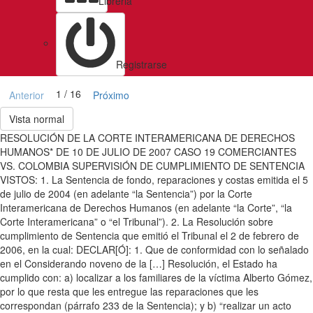
Libreria
Registrarse
1 / 16
Anterior
Próximo
Vista normal
RESOLUCIÓN DE LA CORTE INTERAMERICANA DE DERECHOS
HUMANOS* DE 10 DE JULIO DE 2007 CASO 19 COMERCIANTES
VS. COLOMBIA SUPERVISIÓN DE CUMPLIMIENTO DE SENTENCIA
VISTOS: 1. La Sentencia de fondo, reparaciones y costas emitida el 5
de julio de 2004 (en adelante “la Sentencia”) por la Corte
Interamericana de Derechos Humanos (en adelante “la Corte”, “la
Corte Interamericana” o “el Tribunal”). 2. La Resolución sobre
cumplimiento de Sentencia que emitió el Tribunal el 2 de febrero de
2006, en la cual: DECLAR[Ó]: 1. Que de conformidad con lo señalado
en el Considerando noveno de la […] Resolución, el Estado ha
cumplido con: a) localizar a los familiares de la víctima Alberto Gómez,
por lo que resta que les entregue las reparaciones que les
correspondan (párrafo 233 de la Sentencia); y b) “realizar un acto