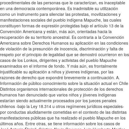
procedimentales de las personas que le caracterizan, es inaceptable
en una democracia contemporánea. Es inadmisible su utilización
como un instrumento para silenciar las protestas, movilizaciones y
manifestaciones sociales del pueblo indígena Mapuche, las cuales
constituyen formas de expresión protegidas bajo el artículo 13 de la
Convención Americana y están, más aún, orientadas hacia la
recuperación de su territorio ancestral. Es contraria a la Convención
Americana sobre Derechos Humanos su aplicación en las condiciones
de violación de la presunción de inocencia, discriminación y falta de
respeto por el principio de legalidad que se demostró ocurrieron en los
casos de los Lonkos, dirigentes y activistas del pueblo Mapuche
examinados en el informe de fondo. Y más aún, es frontalmente
injustificable su aplicación a niños y jóvenes indígenas, por las
razones de derecho que expondré brevemente a continuación. A.
Información de público conocimiento sobre la situación actual en Chile
Distintos organismos internacionales de protección de los derechos
humanos han denunciado que varios niños y jóvenes indígenas
estarían siendo actualmente procesados por los jueces penales
chilenos -bajo la Ley 18.314 u otros regímenes jurídicos especiales-
por conductas aludidamente cometidas en el contexto de las distintas
manifestaciones públicas que ha realizado el pueblo Mapuche en los
últimos años. Entre otras, se tiene información sobre los casos de