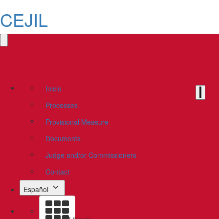
CEJIL
Inicio
Processes
Provisional Measure
Documents
Judge and/or Commissioners
Contact
Español