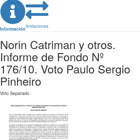
9
relaciones
Información
Norin Catriman y otros.
Informe de Fondo Nº
176/10. Voto Paulo Sergio
Pinheiro
Voto Separado