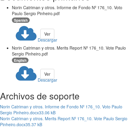
Norin Catriman y otros. Informe de Fondo Nº 176_10. Voto
Paulo Sergio Pinheiro.pdf
Spanish
Ver
Descargar
Norin Catriman y otros. Merits Report Nº 176_10. Vote Paulo
Sergio Pinheiro.pdf
English
Ver
Descargar
Archivos de soporte
Norin Catriman y otros. Informe de Fondo Nº 176_10. Voto Paulo
Sergio Pinheiro.docx
33.06 kB
Norin Catriman y otros. Merits Report Nº 176_10. Vote Paulo Sergio
Pinheiro.docx
35.37 kB