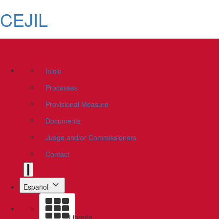
CEJIL
Inicio
Processes
Provisional Measure
Documents
Judge and/or Commissioners
Contact
Español
Libreria