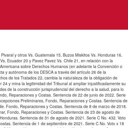
l Pivaral y otros Vs. Guatemala 15, Buzos Miskitos Vs. Honduras 16,
 Vs. Ecuador 20 y Pavez Pavez Vs. Chile 21, en relación con la
ción Americana sobre Derechos Humanos (en adelante la Convención o
ecta y autónoma de los DESCA a través del artículo 26 de la
hos de los Tratados 22, cambia la naturaleza de la obligación de
24 y mina la legitimidad del Tribunal al ampliar injustificadamente su
es de la construcción jurisprudencial del derecho a la salud, para lo
ondo, Reparaciones y Costas. Sentencia de 22 de junio de 2022. Serie
Excepciones Preliminares, Fondo, Reparaciones y Costas. Sentencia de
hile. Fondo, Reparaciones y Costas. Sentencia de 8 de marzo de 2018.
inar, Fondo, Reparaciones y Costas. Sentencia de 23 de agosto de
. Honduras. Sentencia de 31 de agosto de 2021. Serie C No. 432. Voto
costas. Sentencia de 1 de septiembre de 2021. Serie C No. Voto x 18