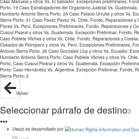
Caso Manuela y otros Vs. El Salvador. Excepciones preliminares, Fon
Porto. 19 Caso Extrabajadores del Organismo Judicial Vs. Guatemala.
Humberto Antonio Sierra Porto. 20 Caso Palacio Urrutia y otros Vs. 
Sierra Porto. 21 Caso Pavez Pavez Vs. Chile. Fondo, Reparaciones y C
Flores Vs. Perú. Excepciones Preliminares, Fondo, Reparaciones y Cos
Cuscul Pivaral y otros Vs. Guatemala. Excepción Preliminar, Fondo, R
Caso Poblete Vilches y otros Vs. Chile. Fondo, Reparaciones y Costas
Cesados de Petroperú y otros Vs. Perú. Excepciones Preliminares, Fo
Antonio Sierra Porto. 26 Caso Gonzales Lluy y otros Vs. Ecuador. Exc
Humberto Antonio Sierra Porto; Caso Poblete Vilches y otros Vs. Chil
Porto; Caso Cuscul Pivaral y otros Vs. Guatemala. Excepción Prelimin
Porto; Caso Hernández Vs. Argentina. Excepción Preliminar, Fondo, R
Sierra Porto; 2
Volver
Seleccionar párrafo de destino
3
●
●
●
Uwazi es desarrollado por