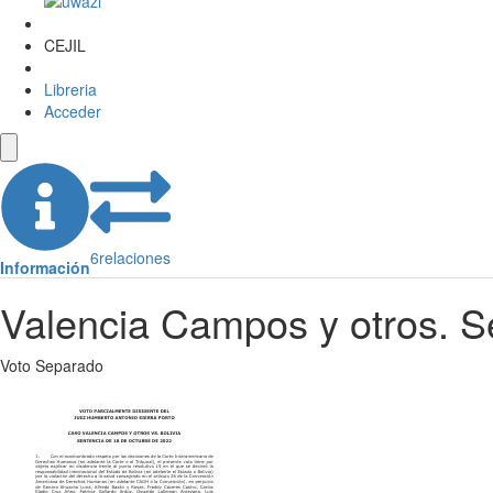
CEJIL
Libreria
Acceder
6
relaciones
Información
Valencia Campos y otros. Se
Voto Separado