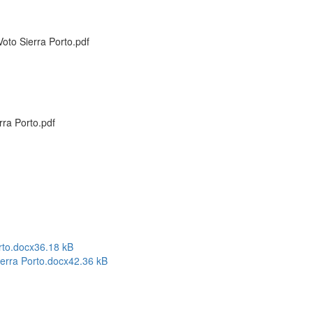
oto Sierra Porto.pdf
rra Porto.pdf
rto.docx
36.18 kB
erra Porto.docx
42.36 kB