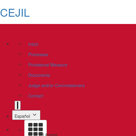
CEJIL
Inicio
Processes
Provisional Measure
Documents
Judge and/or Commissioners
Contact
Español
Libreria