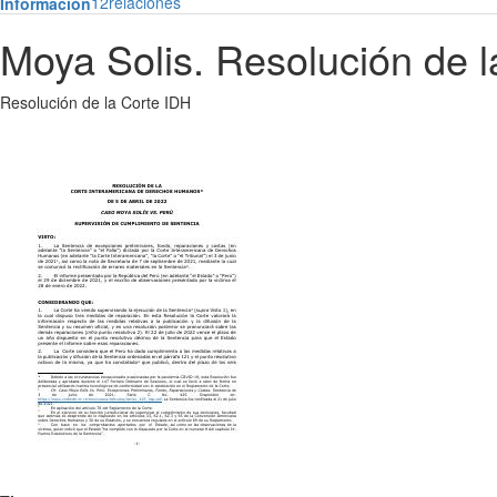
12
relaciones
Información
Moya Solis. Resolución de l
Resolución de la Corte IDH