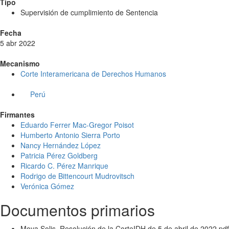
Tipo
Supervisión de cumplimiento de Sentencia
Fecha
5 abr 2022
Mecanismo
Corte Interamericana de Derechos Humanos
Perú
Firmantes
Eduardo Ferrer Mac-Gregor Poisot
Humberto Antonio Sierra Porto
Nancy Hernández López
Patricia Pérez Goldberg
Ricardo C. Pérez Manrique
Rodrigo de Bittencourt Mudrovitsch
Verónica Gómez
Documentos primarios
Moya Solis. Resolución de la CorteIDH de 5 de abril de 2022.pdf