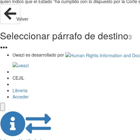
quien indicó que el Estado “ha cumplido con lo dispuesto por la Corte 
Volver
Seleccionar párrafo de destino
3
●
●
●
Uwazi es desarrollado por
CEJIL
Libreria
Acceder