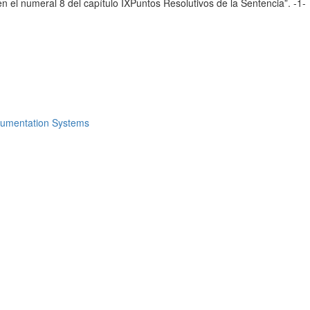
en el numeral 8 del capítulo IXPuntos Resolutivos de la Sentencia”. -1-