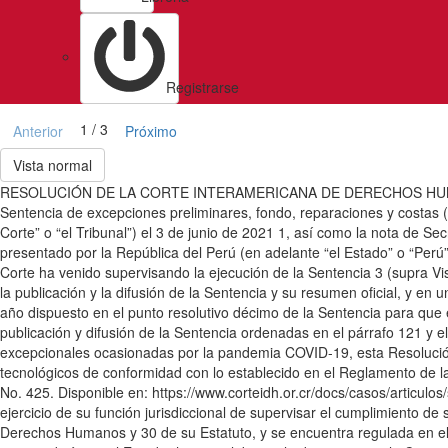
Registrarse
1 / 3
Anterior
Próximo
Vista normal
RESOLUCIÓN DE LA CORTE INTERAMERICANA DE DERECHOS HUMAN
Sentencia de excepciones preliminares, fondo, reparaciones y costas (
Corte” o “el Tribunal”) el 3 de junio de 2021 1, así como la nota de Se
presentado por la República del Perú (en adelante “el Estado” o “Per
Corte ha venido supervisando la ejecución de la Sentencia 3 (supra Vis
la publicación y la difusión de la Sentencia y su resumen oficial, y en
año dispuesto en el punto resolutivo décimo de la Sentencia para que 
publicación y difusión de la Sentencia ordenadas en el párrafo 121 y e
excepcionales ocasionadas por la pandemia COVID-19, esta Resolución 
tecnológicos de conformidad con lo establecido en el Reglamento de l
No. 425. Disponible en: https://www.corteidh.or.cr/docs/casos/articulos
ejercicio de su función jurisdiccional de supervisar el cumplimiento d
Derechos Humanos y 30 de su Estatuto, y se encuentra regulada en el