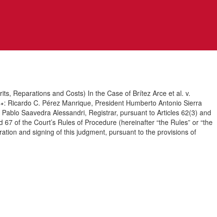
ations and Costs) In the Case of Brítez Arce et al. v.
es∗: Ricardo C. Pérez Manrique, President Humberto Antonio Sierra
ablo Saavedra Alessandri, Registrar, pursuant to Articles 62(3) and
67 of the Court’s Rules of Procedure (hereinafter “the Rules” or “the
ration and signing of this judgment, pursuant to the provisions of