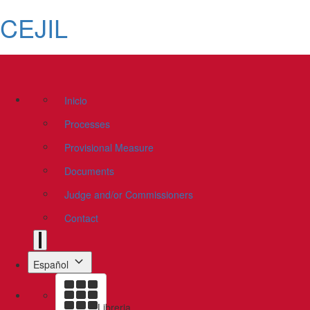
CEJIL
Inicio
Processes
Provisional Measure
Documents
Judge and/or Commissioners
Contact
Español
Libreria