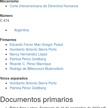
Mecanismo
Corte Interamericana de Derechos Humanos
Número
C 474
Argentina
Firmantes
Eduardo Ferrer Mac-Gregor Poisot
Humberto Antonio Sierra Porto
Nancy Hernández López
Patricia Pérez Goldberg
Ricardo C. Pérez Manrique
Rodrigo de Bittencourt Mudrovitsch
Votos separados
Humberto Antonio Sierra Porto
Patricia Pérez Goldberg
Documentos primarios
Britez Arce y otros. Sentencia de 16 de noviembre de 2022.pdf