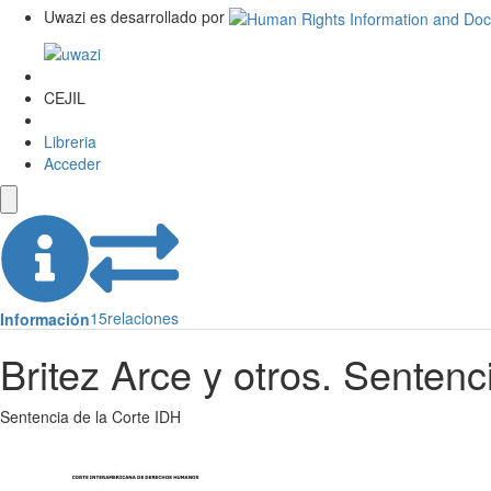
Uwazi es desarrollado por
CEJIL
Libreria
Acceder
15
relaciones
Información
Britez Arce y otros. Senten
Sentencia de la Corte IDH