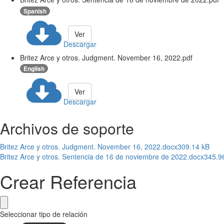
Spanish
Ver
Descargar
Britez Arce y otros. Judgment. November 16, 2022.pdf
English
Ver
Descargar
Archivos de soporte
Britez Arce y otros. Judgment. November 16, 2022.docx
309.14 kB
Britez Arce y otros. Sentencia de 16 de noviembre de 2022.docx
345.9
Crear Referencia
Seleccionar tipo de relación