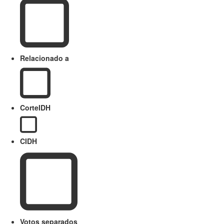
Relacionado a
CorteIDH
CIDH
Votos separados